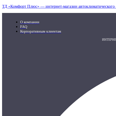
ТД «Комфорт Плюс» — интернет-магазин автоклиматического 
О компании
FAQ
Корпоративным клиентам
ИНТЕРН