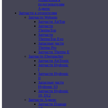
подогревателям
Адверс
Запчасти к отопителям
Запчасти Webasto
Запчасти AirTop
Запчасти
ThermoTop
Запчасти
ThermoTop Evo
Запасные части
Thermo Pro
Запчасти Thermo E
Запчасти Eberspacher
Запчасти AirTronic
Запчасти Hydronic
I
Запчасти Hydronic
II
Запасные части
Hydronic S3
Запчасти Hydronic
10, D12
Запчасти Адверс
Запчасти Планар