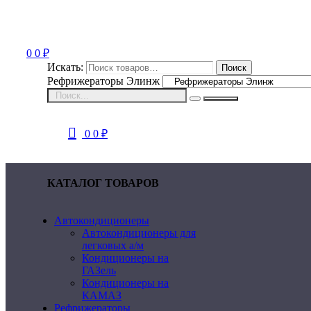
0
0
₽
Искать:
Поиск
Рефрижераторы Элинж
0
0
₽
КАТАЛОГ ТОВАРОВ
Автокондиционеры
Автокондиционеры для
легковых а/м
Кондиционеры на
ГАЗель
Кондиционеры на
КАМАЗ
Рефрижераторы