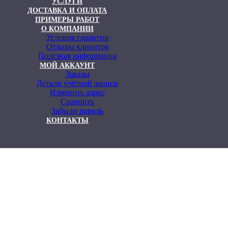
УСЛУГИ
ДОСТАВКА И ОПЛАТА
ПРИМЕРЫ РАБОТ
О КОМПАНИИ
Условия гарантии
Отзывы клиентов
Полезная информация
МОЙ АККАУНТ
Заказы
Детали учётной записи
Изменить адрес
Сравнить
Забыли пароль
КОНТАКТЫ