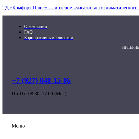
ТД «Комфорт Плюс» — интернет-магазин автоклиматического 
О компании
FAQ
Корпоративным клиентам
ИНТЕРН
+7 (927) 048-15-86
Пн-Пт: 08:30–17:00 (Мск)
Меню