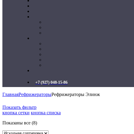
+7 (927) 048-15-86
Главная
Рефрижераторы
Рефрижераторы Элинж
Показать фильтр
кнопка сетки
кнопка списка
Показаны все (8)