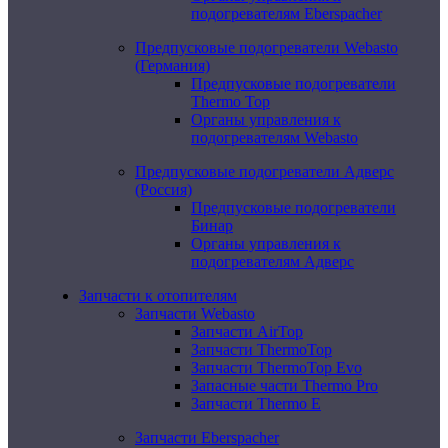
подогревателям Eberspacher
Предпусковые подогреватели Webasto
(Германия)
Предпусковые подогреватели
Thermo Top
Органы управления к
подогревателям Webasto
Предпусковые подогреватели Адверс
(Россия)
Предпусковые подогреватели
Бинар
Органы управления к
подогревателям Адверс
Запчасти к отопителям
Запчасти Webasto
Запчасти AirTop
Запчасти ThermoTop
Запчасти ThermoTop Evo
Запасные части Thermo Pro
Запчасти Thermo E
Запчасти Eberspacher