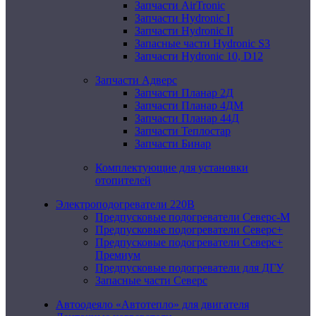
Запчасти AirTronic
Запчасти Hydronic I
Запчасти Hydronic II
Запасные части Hydronic S3
Запчасти Hydronic 10, D12
Запчасти Адверс
Запчасти Планар 2Д
Запчасти Планар 4ДМ
Запчасти Планар 44Д
Запчасти Теплостар
Запчасти Бинар
Комплектующие для установки
отопителей
Электроподогреватели 220В
Предпусковые подогреватели Северс-М
Предпусковые подогреватели Северс+
Предпусковые подогреватели Северс+
Премиум
Предпусковые подогреватели для ДГУ
Запасные части Северс
Автоодеяло «Автотепло» для двигателя