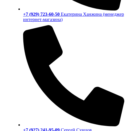
+7 (929) 723-60-50
Екатерина Ханжина (менеджер
интернет-магазина)
+7 (927) 241-95-09
Сергей Сунцов