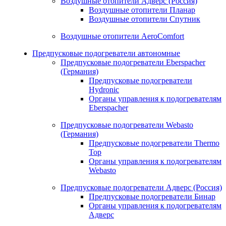
Воздушные отопители Адверс (Россия)
Воздушные отопители Планар
Воздушные отопители Спутник
Воздушные отопители AeroComfort
Предпусковые подогреватели автономные
Предпусковые подогреватели Eberspacher
(Германия)
Предпусковые подогреватели
Hydronic
Органы управления к подогревателям
Eberspacher
Предпусковые подогреватели Webasto
(Германия)
Предпусковые подогреватели Thermo
Top
Органы управления к подогревателям
Webasto
Предпусковые подогреватели Адверс (Россия)
Предпусковые подогреватели Бинар
Органы управления к подогревателям
Адверс