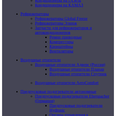
Кондиционеры на ГАЗель
Кондиционеры на КАМАЗ
Рефрижераторы
Рефрижераторы Global Freeze
Рефрижераторы Элинж
Запчасти для рефрижераторов и
автокондиционеров
Ремни приводные
Компрессоры
Кронштейны
Вентиляторы
Воздушные отопители
Воздушные отопители Адверс (Россия)
Воздушные отопители Планар
Воздушные отопители Спутник
Воздушные отопители AeroComfort
Предпусковые подогреватели автономные
Предпусковые подогреватели Eberspacher
(Германия)
Предпусковые подогреватели
Hydronic
Органы управления к