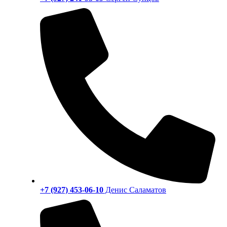
+7 (927) 453-06-10
Денис Саламатов