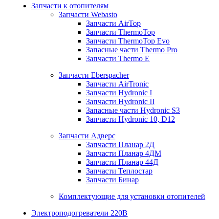
Запчасти к отопителям
Запчасти Webasto
Запчасти AirTop
Запчасти ThermoTop
Запчасти ThermoTop Evo
Запасные части Thermo Pro
Запчасти Thermo E
Запчасти Eberspacher
Запчасти AirTronic
Запчасти Hydronic I
Запчасти Hydronic II
Запасные части Hydronic S3
Запчасти Hydronic 10, D12
Запчасти Адверс
Запчасти Планар 2Д
Запчасти Планар 4ДМ
Запчасти Планар 44Д
Запчасти Теплостар
Запчасти Бинар
Комплектующие для установки отопителей
Электроподогреватели 220В