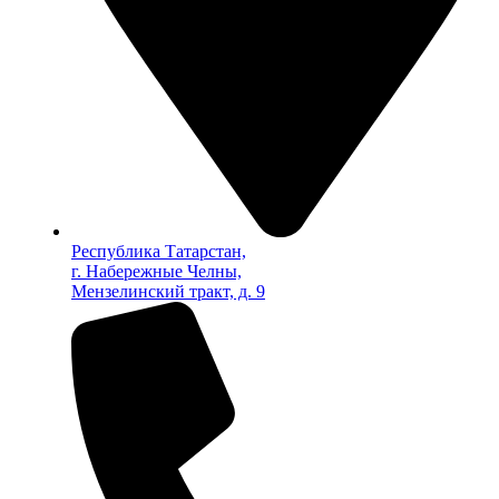
Республика Татарстан,
г. Набережные Челны,
Мензелинский тракт, д. 9