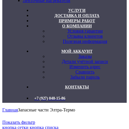
Ленточные нагреватели
УСЛУГИ
ДОСТАВКА И ОПЛАТА
ПРИМЕРЫ РАБОТ
О КОМПАНИИ
Условия гарантии
Отзывы клиентов
Полезная информация
МОЙ АККАУНТ
Заказы
Детали учётной записи
Изменить адрес
Сравнить
Забыли пароль
КОНТАКТЫ
+7 (927) 048-15-86
Главная
Запасные части Элтра-Термо
Показать фильтр
кнопка сетки
кнопка списка