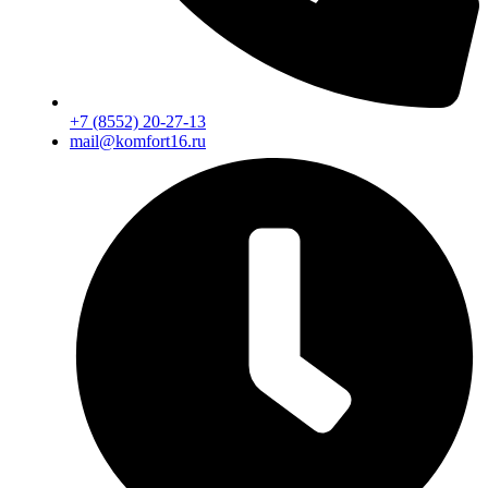
+7 (8552) 20-27-13
mail@komfort16.ru