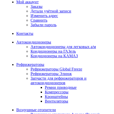
Мой аккаунт
Заказы
Детали учётной записи
Изменить адрес
Сравнить
Забыли пароль
Контакты
Автокондиционеры
Автокондиционеры для легковых а/м
Кондиционеры на ГАЗель
Кондиционеры на КАМАЗ
Рефрижераторы
Рефрижераторы Global Freeze
Рефрижераторы Элинж
Запчасти для рефрижераторов и
автокондиционеров
Ремни приводные
Компрессоры
Кронштейны
Вентиляторы
Воздушные отопители