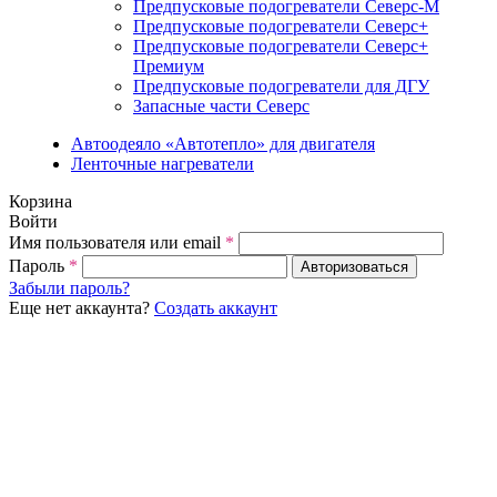
Предпусковые подогреватели Северс-М
Предпусковые подогреватели Северс+
Предпусковые подогреватели Северс+
Премиум
Предпусковые подогреватели для ДГУ
Запасные части Северс
Автоодеяло «Автотепло» для двигателя
Ленточные нагреватели
Корзина
Войти
Имя пользователя или email
*
Пароль
*
Авторизоваться
Забыли пароль?
Еще нет аккаунта?
Создать аккаунт