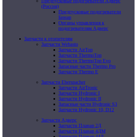
Предпусковые подогреватели Адверс
(Россия)
Предпусковые подогреватели
Бинар
Органы управления к
подогревателям Адверс
Запчасти к отопителям
Запчасти Webasto
Запчасти AirTop
Запчасти ThermoTop
Запчасти ThermoTop Evo
Запасные части Thermo Pro
Запчасти Thermo E
Запчасти Eberspacher
Запчасти AirTronic
Запчасти Hydronic I
Запчасти Hydronic II
Запасные части Hydronic S3
Запчасти Hydronic 10, D12
Запчасти Адверс
Запчасти Планар 2Д
Запчасти Планар 4ДМ
Запчасти Планар 44Д