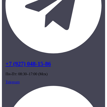
+7 (927) 048-15-86
Пн-Пт: 08:30–17:00 (Мск)
Telegram