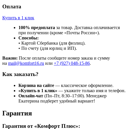
Оплата
Купить в 1 клик
100% предоплата
за товар. Доставка оплачивается
при получении (кроме «Почты России»).
Способы:
• Картой Сбербанка (для физлиц).
• По счету (для юрлиц и ИП).
Важно:
После оплаты сообщите номер заказа и сумму
на
mail@komfort16.ru
или
+7 (927) 048-15-86
.
Как заказать?
Корзина на сайте
— классическое оформление.
«Купить в 1 клик»
— укажите только имя и телефон.
Онлайн-чат
(Пн–Пт, 8:30–17:00). Менеджер
Екатерина подберет удобный вариант!
Гарантия
Гарантия от «Комфорт Плюс»: