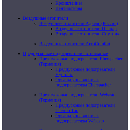
Кронштейны
Вентиляторы
Воздушные отопители
Воздушные отопители Адверс (Россия)
Воздушные отопители Планар
Воздушные отопители Спутник
Воздушные отопители AeroComfort
Предпусковые подогреватели автономные
Предпусковые подогреватели Eberspacher
(Германия)
Предпусковые подогреватели
Hydronic
Органы управления к
подогревателям Eberspacher
Предпусковые подогреватели Webasto
(Германия)
Предпусковые подогреватели
Thermo Top
Органы управления к
подогревателям Webasto