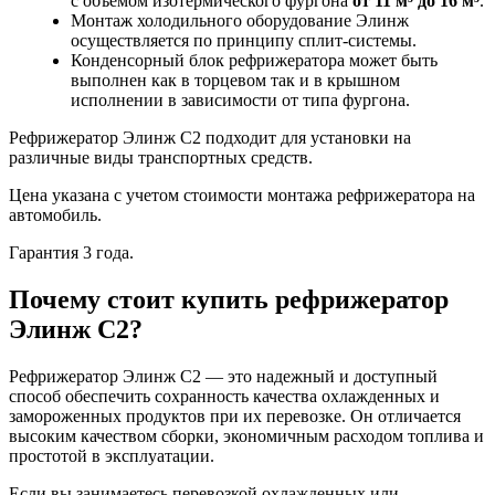
с объемом изотермического фургона
от 11 м³ до 16 м³
.
Монтаж холодильного оборудование Элинж
осуществляется по принципу сплит-системы.
Конденсорный блок рефрижератора может быть
выполнен как в торцевом так и в крышном
исполнении в зависимости от типа фургона.
Рефрижератор Элинж С2 подходит для установки на
различные виды транспортных средств.
Цена указана с учетом стоимости монтажа рефрижератора на
автомобиль.
Гарантия 3 года.
Почему стоит купить рефрижератор
Элинж С2?
Рефрижератор Элинж С2 — это надежный и доступный
способ обеспечить сохранность качества охлажденных и
замороженных продуктов при их перевозке. Он отличается
высоким качеством сборки, экономичным расходом топлива и
простотой в эксплуатации.
Если вы занимаетесь перевозкой охлажденных или