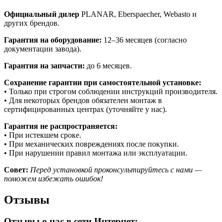
Официальный дилер
PLANAR, Eberspaecher, Webasto и
других брендов.
Гарантия на оборудование:
12–36 месяцев (согласно
документации завода).
Гарантия на запчасти:
до 6 месяцев.
Сохранение гарантии при самостоятельной установке:
• Только при строгом соблюдении инструкций производителя.
• Для некоторых брендов обязателен монтаж в
сертифицированных центрах (уточняйте у нас).
Гарантия не распространяется:
• При истекшем сроке.
• При механических повреждениях после покупки.
• При нарушении правил монтажа или эксплуатации.
Совет:
Перед установкой проконсультируйтесь с нами —
поможем избежать ошибок!
Отзывы
Отзывы о нас в сети Интернет​: