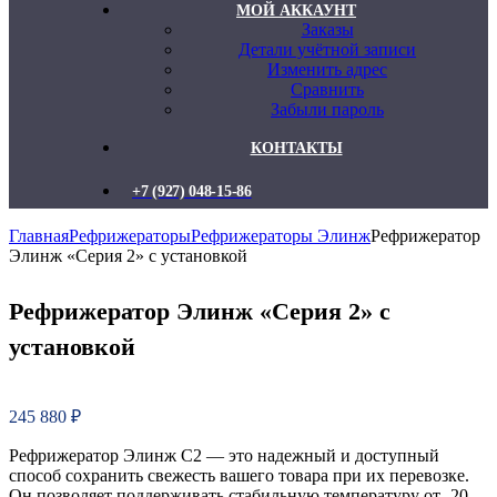
МОЙ АККАУНТ
Заказы
Детали учётной записи
Изменить адрес
Сравнить
Забыли пароль
КОНТАКТЫ
+7 (927) 048-15-86
Главная
Рефрижераторы
Рефрижераторы Элинж
Рефрижератор
Элинж «Серия 2» с установкой
Рефрижератор Элинж «Серия 2» с
установкой
245 880
₽
Рефрижератор Элинж С2 — это надежный и доступный
способ сохранить свежесть вашего товара при их перевозке.
Он позволяет поддерживать стабильную температуру от -20,