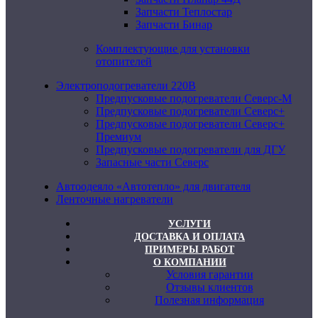
Запчасти Теплостар
Запчасти Бинар
Комплектующие для установки
отопителей
Электроподогреватели 220В
Предпусковые подогреватели Северс-М
Предпусковые подогреватели Северс+
Предпусковые подогреватели Северс+
Премиум
Предпусковые подогреватели для ДГУ
Запасные части Северс
Автоодеяло «Автотепло» для двигателя
Ленточные нагреватели
УСЛУГИ
ДОСТАВКА И ОПЛАТА
ПРИМЕРЫ РАБОТ
О КОМПАНИИ
Условия гарантии
Отзывы клиентов
Полезная информация