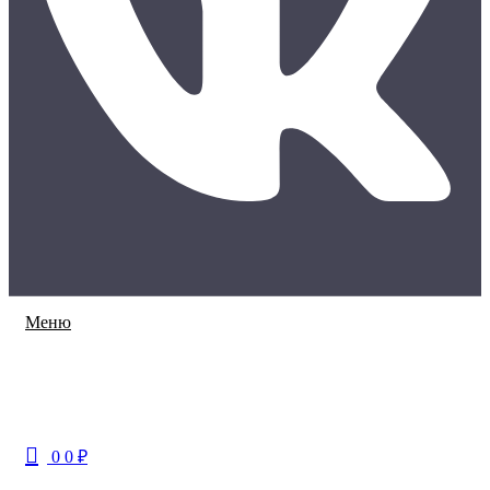
Меню
0
0
₽