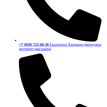
+7 (929) 723-60-50
Екатерина Ханжина (менеджер
интернет-магазина)