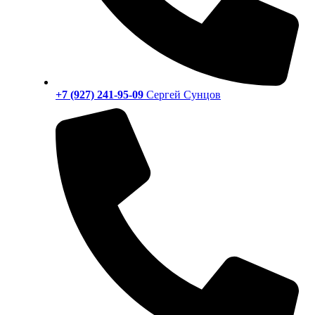
+7 (927) 241-95-09
Сергей Сунцов