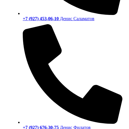
+7 (927) 453-06-10
Денис Саламатов
+7 (927) 676-30-75
Денис Филатов