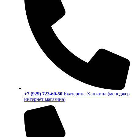
+7 (929) 723-60-50
Екатерина Ханжина (менеджер
интернет-магазина)