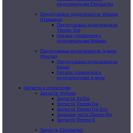
подогревателям Eberspacher
Предпусковые подогреватели Webasto
(Германия)
Предпусковые подогреватели
Thermo Top
Органы управления к
подогревателям Webasto
Предпусковые подогреватели Адверс
(Россия)
Предпусковые подогреватели
Бинар
Органы управления к
подогревателям Адверс
Запчасти к отопителям
Запчасти Webasto
Запчасти AirTop
Запчасти ThermoTop
Запчасти ThermoTop Evo
Запасные части Thermo Pro
Запчасти Thermo E
Запчасти Eberspacher