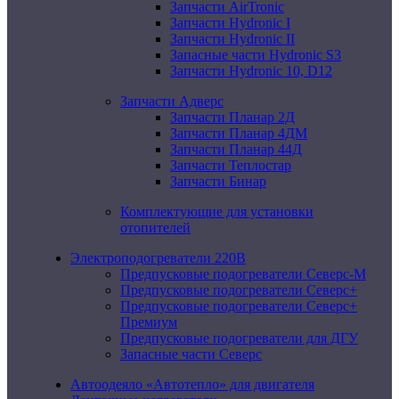
Запчасти AirTronic
Запчасти Hydronic I
Запчасти Hydronic II
Запасные части Hydronic S3
Запчасти Hydronic 10, D12
Запчасти Адверс
Запчасти Планар 2Д
Запчасти Планар 4ДМ
Запчасти Планар 44Д
Запчасти Теплостар
Запчасти Бинар
Комплектующие для установки
отопителей
Электроподогреватели 220В
Предпусковые подогреватели Северс-М
Предпусковые подогреватели Северс+
Предпусковые подогреватели Северс+
Премиум
Предпусковые подогреватели для ДГУ
Запасные части Северс
Автоодеяло «Автотепло» для двигателя