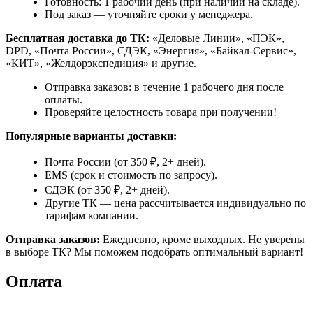
Готовность: 1 рабочий день (при наличии на складе).
Под заказ — уточняйте сроки у менеджера.
Бесплатная доставка до ТК:
«Деловые Линии», «ПЭК»,
DPD, «Почта России», СДЭК, «Энергия», «Байкал-Сервис»,
«КИТ», «Желдорэкспедиция» и другие.
Отправка заказов: в течение 1 рабочего дня после
оплаты.
Проверяйте целостность товара при получении!
Популярные варианты доставки:
Почта России (от 350 ₽, 2+ дней).
EMS (срок и стоимость по запросу).
СДЭК (от 350 ₽, 2+ дней).
Другие ТК — цена рассчитывается индивидуально по
тарифам компании.
Отправка заказов:
Ежедневно, кроме выходных. Не уверены
в выборе ТК? Мы поможем подобрать оптимальный вариант!
Оплата