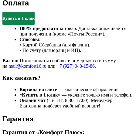
Оплата
Купить в 1 клик
100% предоплата
за товар. Доставка оплачивается
при получении (кроме «Почты России»).
Способы:
• Картой Сбербанка (для физлиц).
• По счету (для юрлиц и ИП).
Важно:
После оплаты сообщите номер заказа и сумму
на
mail@komfort16.ru
или
+7 (927) 048-15-86
.
Как заказать?
Корзина на сайте
— классическое оформление.
«Купить в 1 клик»
— укажите только имя и телефон.
Онлайн-чат
(Пн–Пт, 8:30–17:00). Менеджер
Екатерина подберет удобный вариант!
Гарантия
Гарантия от «Комфорт Плюс»: