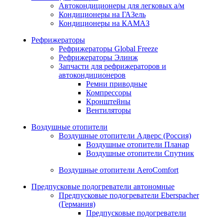
Автокондиционеры для легковых а/м
Кондиционеры на ГАЗель
Кондиционеры на КАМАЗ
Рефрижераторы
Рефрижераторы Global Freeze
Рефрижераторы Элинж
Запчасти для рефрижераторов и
автокондиционеров
Ремни приводные
Компрессоры
Кронштейны
Вентиляторы
Воздушные отопители
Воздушные отопители Адверс (Россия)
Воздушные отопители Планар
Воздушные отопители Спутник
Воздушные отопители AeroComfort
Предпусковые подогреватели автономные
Предпусковые подогреватели Eberspacher
(Германия)
Предпусковые подогреватели