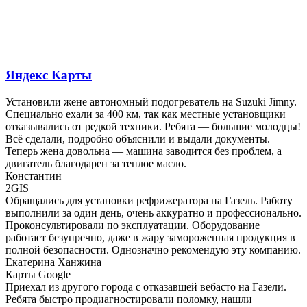
Яндекс Карты
Установили жене автономный подогреватель на Suzuki Jimny.
Специально ехали за 400 км, так как местные установщики
отказывались от редкой техники. Ребята — большие молодцы!
Всё сделали, подробно объяснили и выдали документы.
Теперь жена довольна — машина заводится без проблем, а
двигатель благодарен за теплое масло.
​Константин
2GIS
Обращались для установки рефрижератора на Газель. Работу
выполнили за один день, очень аккуратно и профессионально.
Проконсультировали по эксплуатации. Оборудование
работает безупречно, даже в жару замороженная продукция в
полной безопасности. Однозначно рекомендую эту компанию.
​Екатерина Ханжина
Карты Google
Приехал из другого города с отказавшей вебасто на Газели.
Ребята быстро продиагностировали поломку, нашли