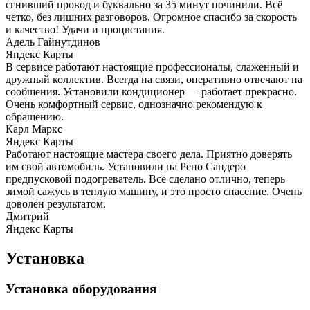
сгнивший провод и буквально за 35 минут починили. Всё
четко, без лишних разговоров. Огромное спасибо за скорость
и качество! Удачи и процветания.
Адель Гайнутдинов
Яндекс Карты
В сервисе работают настоящие профессионалы, слаженный и
дружный коллектив. Всегда на связи, оперативно отвечают на
сообщения. Установили кондиционер — работает прекрасно.
Очень комфортный сервис, однозначно рекомендую к
обращению.
Карл Маркс
Яндекс Карты
Работают настоящие мастера своего дела. Приятно доверять
им свой автомобиль. Установили на Рено Сандеро
предпусковой подогреватель. Всё сделано отлично, теперь
зимой сажусь в теплую машину, и это просто спасение. Очень
доволен результатом.
Дмитрий
Яндекс Карты
Установка
Установка оборудования