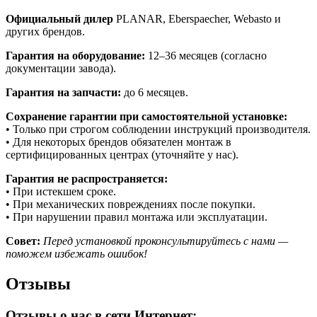
Официальный дилер
PLANAR, Eberspaecher, Webasto и
других брендов.
Гарантия на оборудование:
12–36 месяцев (согласно
документации завода).
Гарантия на запчасти:
до 6 месяцев.
Сохранение гарантии при самостоятельной установке:
• Только при строгом соблюдении инструкций производителя.
• Для некоторых брендов обязателен монтаж в
сертифицированных центрах (уточняйте у нас).
Гарантия не распространяется:
• При истекшем сроке.
• При механических повреждениях после покупки.
• При нарушении правил монтажа или эксплуатации.
Совет:
Перед установкой проконсультируйтесь с нами —
поможем избежать ошибок!
Отзывы
Отзывы о нас в сети Интернет​: