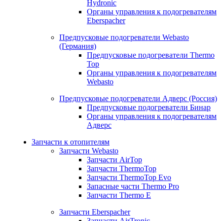
Hydronic
Органы управления к подогревателям
Eberspacher
Предпусковые подогреватели Webasto
(Германия)
Предпусковые подогреватели Thermo
Top
Органы управления к подогревателям
Webasto
Предпусковые подогреватели Адверс (Россия)
Предпусковые подогреватели Бинар
Органы управления к подогревателям
Адверс
Запчасти к отопителям
Запчасти Webasto
Запчасти AirTop
Запчасти ThermoTop
Запчасти ThermoTop Evo
Запасные части Thermo Pro
Запчасти Thermo E
Запчасти Eberspacher
Запчасти AirTronic