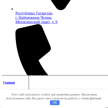
Республика Татарстан,
г. Набережные Челны,
Мензелинский тракт, д. 9
Главная
Этот сайт использует cookie для хранения данных. Продолжая
Аккаунт
использовать сайт, Вы даете свое согласие на работу с этими файлами.
Поиск
OK