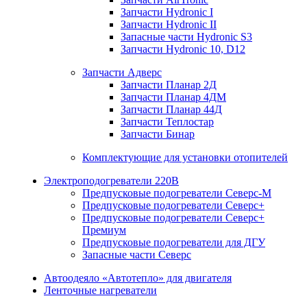
Запчасти Hydronic I
Запчасти Hydronic II
Запасные части Hydronic S3
Запчасти Hydronic 10, D12
Запчасти Адверс
Запчасти Планар 2Д
Запчасти Планар 4ДМ
Запчасти Планар 44Д
Запчасти Теплостар
Запчасти Бинар
Комплектующие для установки отопителей
Электроподогреватели 220В
Предпусковые подогреватели Северс-М
Предпусковые подогреватели Северс+
Предпусковые подогреватели Северс+
Премиум
Предпусковые подогреватели для ДГУ
Запасные части Северс
Автоодеяло «Автотепло» для двигателя
Ленточные нагреватели