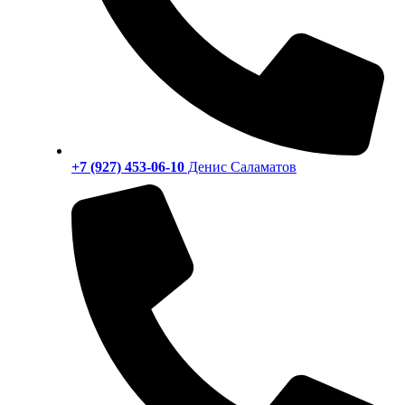
+7 (927) 453-06-10
Денис Саламатов