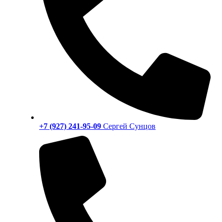
+7 (927) 241-95-09
Сергей Сунцов