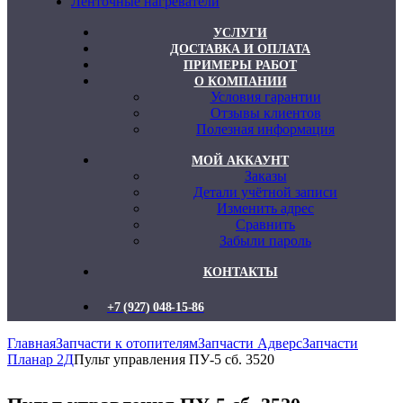
Ленточные нагреватели
УСЛУГИ
ДОСТАВКА И ОПЛАТА
ПРИМЕРЫ РАБОТ
О КОМПАНИИ
Условия гарантии
Отзывы клиентов
Полезная информация
МОЙ АККАУНТ
Заказы
Детали учётной записи
Изменить адрес
Сравнить
Забыли пароль
КОНТАКТЫ
+7 (927) 048-15-86
Главная
Запчасти к отопителям
Запчасти Адверс
Запчасти
Планар 2Д
Пульт управления ПУ-5 сб. 3520