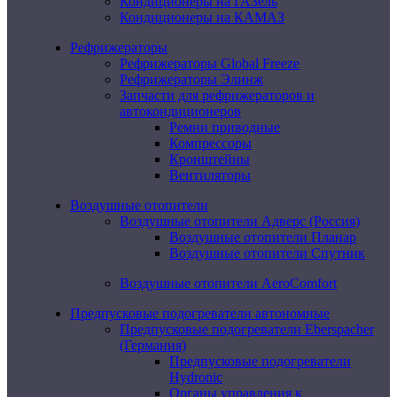
Кондиционеры на ГАЗель
Кондиционеры на КАМАЗ
Рефрижераторы
Рефрижераторы Global Freeze
Рефрижераторы Элинж
Запчасти для рефрижераторов и
автокондиционеров
Ремни приводные
Компрессоры
Кронштейны
Вентиляторы
Воздушные отопители
Воздушные отопители Адверс (Россия)
Воздушные отопители Планар
Воздушные отопители Спутник
Воздушные отопители AeroComfort
Предпусковые подогреватели автономные
Предпусковые подогреватели Eberspacher
(Германия)
Предпусковые подогреватели
Hydronic
Органы управления к