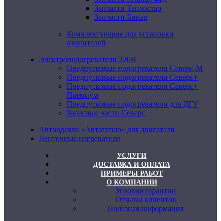
Запчасти Теплостар
Запчасти Бинар
Комплектующие для установки
отопителей
Электроподогреватели 220В
Предпусковые подогреватели Северс-М
Предпусковые подогреватели Северс+
Предпусковые подогреватели Северс+
Премиум
Предпусковые подогреватели для ДГУ
Запасные части Северс
Автоодеяло «Автотепло» для двигателя
Ленточные нагреватели
УСЛУГИ
ДОСТАВКА И ОПЛАТА
ПРИМЕРЫ РАБОТ
О КОМПАНИИ
Условия гарантии
Отзывы клиентов
Полезная информация