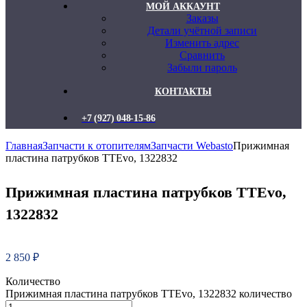
МОЙ АККАУНТ
Заказы
Детали учётной записи
Изменить адрес
Сравнить
Забыли пароль
КОНТАКТЫ
+7 (927) 048-15-86
Главная
Запчасти к отопителям
Запчасти Webasto
Прижимная
пластина патрубков TTEvo, 1322832
Прижимная пластина патрубков TTEvo,
1322832
2 850
₽
Количество
Прижимная пластина патрубков TTEvo, 1322832 количество