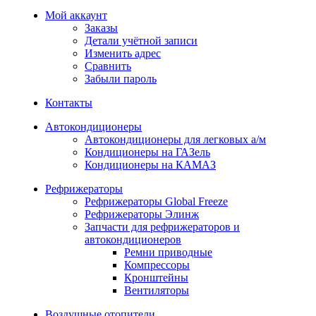
Мой аккаунт
Заказы
Детали учётной записи
Изменить адрес
Сравнить
Забыли пароль
Контакты
Автокондиционеры
Автокондиционеры для легковых а/м
Кондиционеры на ГАЗель
Кондиционеры на КАМАЗ
Рефрижераторы
Рефрижераторы Global Freeze
Рефрижераторы Элинж
Запчасти для рефрижераторов и
автокондиционеров
Ремни приводные
Компрессоры
Кронштейны
Вентиляторы
Воздушные отопители