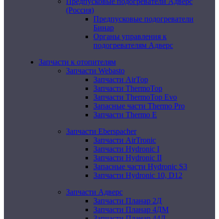
Предпусковые подогреватели Адверс
(Россия)
Предпусковые подогреватели
Бинар
Органы управления к
подогревателям Адверс
Запчасти к отопителям
Запчасти Webasto
Запчасти AirTop
Запчасти ThermoTop
Запчасти ThermoTop Evo
Запасные части Thermo Pro
Запчасти Thermo E
Запчасти Eberspacher
Запчасти AirTronic
Запчасти Hydronic I
Запчасти Hydronic II
Запасные части Hydronic S3
Запчасти Hydronic 10, D12
Запчасти Адверс
Запчасти Планар 2Д
Запчасти Планар 4ДМ
Запчасти Планар 44Д