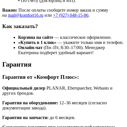
• По счету (для юрлиц и ИП).
Важно:
После оплаты сообщите номер заказа и сумму
на
mail@komfort16.ru
или
+7 (927) 048-15-86
.
Как заказать?
Корзина на сайте
— классическое оформление.
«Купить в 1 клик»
— укажите только имя и телефон.
Онлайн-чат
(Пн–Пт, 8:30–17:00). Менеджер
Екатерина подберет удобный вариант!
Гарантия
Гарантия от «Комфорт Плюс»:
Официальный дилер
PLANAR, Eberspaecher, Webasto и
других брендов.
Гарантия на оборудование:
12–36 месяцев (согласно
документации завода).
Гарантия на запчасти:
до 6 месяцев.