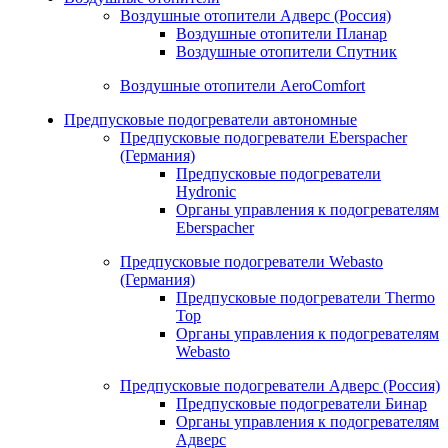
Воздушные отопители Адверс (Россия)
Воздушные отопители Планар
Воздушные отопители Спутник
Воздушные отопители AeroComfort
Предпусковые подогреватели автономные
Предпусковые подогреватели Eberspacher
(Германия)
Предпусковые подогреватели
Hydronic
Органы управления к подогревателям
Eberspacher
Предпусковые подогреватели Webasto
(Германия)
Предпусковые подогреватели Thermo
Top
Органы управления к подогревателям
Webasto
Предпусковые подогреватели Адверс (Россия)
Предпусковые подогреватели Бинар
Органы управления к подогревателям
Адверс