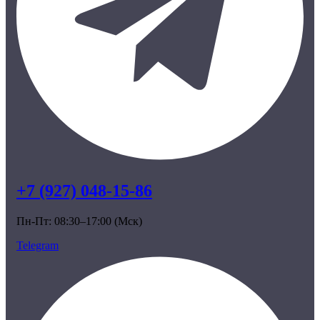
+7 (927) 048-15-86
Пн-Пт: 08:30–17:00 (Мск)
Telegram