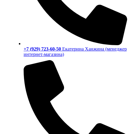
+7 (929) 723-60-50
Екатерина Ханжина (менеджер
интернет-магазина)