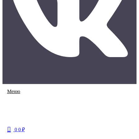
Меню
0
0
₽