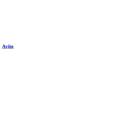
Avito