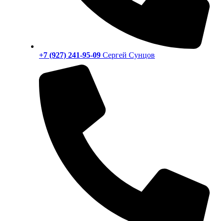
+7 (927) 241-95-09
Сергей Сунцов