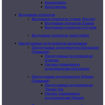
Кронштейны
Вентиляторы
Воздушные отопители
Воздушные отопители Адверс (Россия)
Воздушные отопители Планар
Воздушные отопители Спутник
Воздушные отопители AeroComfort
Предпусковые подогреватели автономные
Предпусковые подогреватели Eberspacher
(Германия)
Предпусковые подогреватели
Hydronic
Органы управления к
подогревателям Eberspacher
Предпусковые подогреватели Webasto
(Германия)
Предпусковые подогреватели
Thermo Top
Органы управления к
подогревателям Webasto