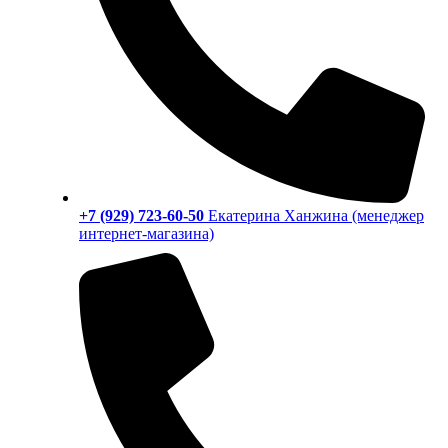
+7 (929) 723-60-50
Екатерина Ханжина (менеджер
интернет-магазина)