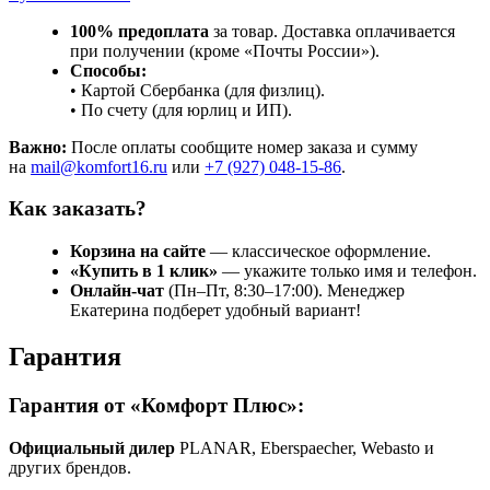
100% предоплата
за товар. Доставка оплачивается
при получении (кроме «Почты России»).
Способы:
• Картой Сбербанка (для физлиц).
• По счету (для юрлиц и ИП).
Важно:
После оплаты сообщите номер заказа и сумму
на
mail@komfort16.ru
или
+7 (927) 048-15-86
.
Как заказать?
Корзина на сайте
— классическое оформление.
«Купить в 1 клик»
— укажите только имя и телефон.
Онлайн-чат
(Пн–Пт, 8:30–17:00). Менеджер
Екатерина подберет удобный вариант!
Гарантия
Гарантия от «Комфорт Плюс»:
Официальный дилер
PLANAR, Eberspaecher, Webasto и
других брендов.