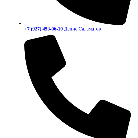
+7 (927) 453-06-10
Денис Саламатов