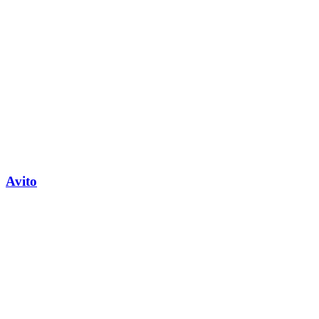
Avito