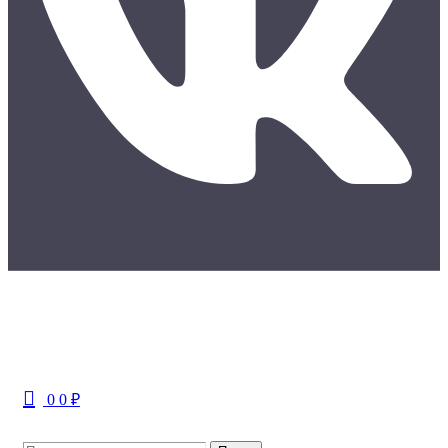
Меню
0
0
₽