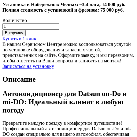
Установка в Набережных Челнах: ~3-4 часа, 14 000 руб.
Полная стоимость с установкой и фреоном: 75 000 руб.
Количество
Автокондиционер
для
В корзину
Datsun
Купить в 1 клик
on-
В нашем Сервисном Центре можно воспользоваться услугой
Do
по установке оборудования и запасных частей,
и
представленных на сайте. Оформите заявку, и мы перезвоним,
Datsun
чтобы ответить на Ваши вопросы и записать на монтаж!
mi-
Записаться на установку
DO
количество
Описание
Автокондиционер для Datsun on-Do и
mi-DO: Идеальный климат в любую
погоду
Превратите каждую поездку в комфортное путешествие!
Профессиональный автокондиционер для Datsun on-Do и mi-
DO создан специально для вашего автомобиля, обеспечивая