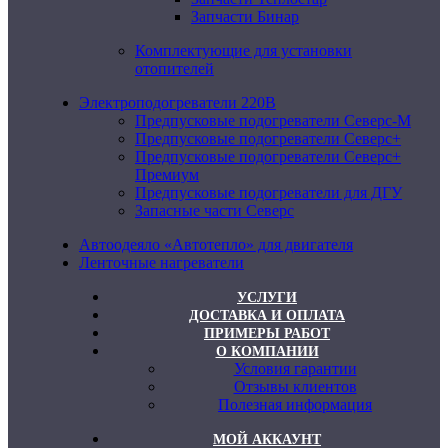
Запчасти Бинар
Комплектующие для установки
отопителей
Электроподогреватели 220В
Предпусковые подогреватели Северс-М
Предпусковые подогреватели Северс+
Предпусковые подогреватели Северс+
Премиум
Предпусковые подогреватели для ДГУ
Запасные части Северс
Автоодеяло «Автотепло» для двигателя
Ленточные нагреватели
УСЛУГИ
ДОСТАВКА И ОПЛАТА
ПРИМЕРЫ РАБОТ
О КОМПАНИИ
Условия гарантии
Отзывы клиентов
Полезная информация
МОЙ АККАУНТ