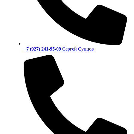
+7 (927) 241-95-09
Сергей Сунцов