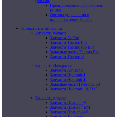
(Россия)
Предпусковые подогреватели
Бинар
Органы управления к
подогревателям Адверс
Запчасти к отопителям
Запчасти Webasto
Запчасти AirTop
Запчасти ThermoTop
Запчасти ThermoTop Evo
Запасные части Thermo Pro
Запчасти Thermo E
Запчасти Eberspacher
Запчасти AirTronic
Запчасти Hydronic I
Запчасти Hydronic II
Запасные части Hydronic S3
Запчасти Hydronic 10, D12
Запчасти Адверс
Запчасти Планар 2Д
Запчасти Планар 4ДМ
Запчасти Планар 44Д
Запчасти Теплостар