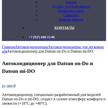
Заказы
Детали учётной записи
Изменить адрес
Сравнить
Забыли пароль
КОНТАКТЫ
+7 (927) 048-15-86
Главная
Автокондиционеры
Автокондиционеры для легковых
а/м
Автокондиционер для Datsun on-Do и Datsun mi-DO
Автокондиционер для Datsun on-Do и
Datsun mi-DO
61 000
₽
Автокондиционер, специально разработанный для моделей
Datsun on-Do и mi-DO, создаст в салоне атмосферу комфорта и
свежести (+18°C до +40°C).