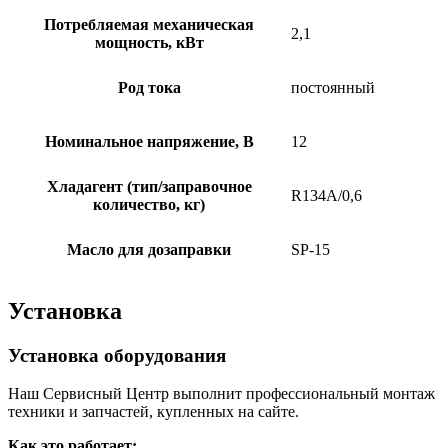
Потребляемая механическая
2,1
мощность, кВт
Род тока
постоянный
Номинальное напряжение, В
12
Хладагент (тип/заправочное
R134А/0,6
количество, кг)
Масло для дозаправки
SP-15
Установка
Установка оборудования
Наш Сервисный Центр выполнит профессиональный монтаж
техники и запчастей, купленных на сайте.
Как это работает: