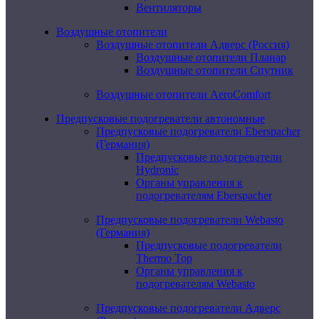
Вентиляторы
Воздушные отопители
Воздушные отопители Адверс (Россия)
Воздушные отопители Планар
Воздушные отопители Спутник
Воздушные отопители AeroComfort
Предпусковые подогреватели автономные
Предпусковые подогреватели Eberspacher
(Германия)
Предпусковые подогреватели
Hydronic
Органы управления к
подогревателям Eberspacher
Предпусковые подогреватели Webasto
(Германия)
Предпусковые подогреватели
Thermo Top
Органы управления к
подогревателям Webasto
Предпусковые подогреватели Адверс