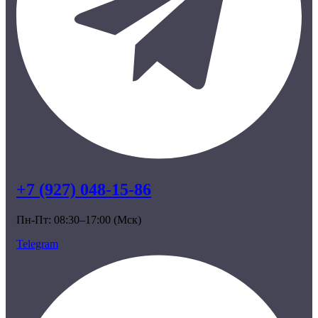
+7 (927) 048-15-86
Пн-Пт: 08:30–17:00 (Мск)
Telegram