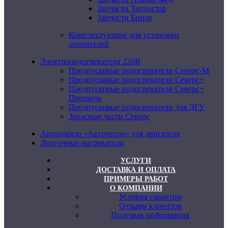
Запчасти Теплостар
Запчасти Бинар
Комплектующие для установки
отопителей
Электроподогреватели 220В
Предпусковые подогреватели Северс-М
Предпусковые подогреватели Северс+
Предпусковые подогреватели Северс+
Премиум
Предпусковые подогреватели для ДГУ
Запасные части Северс
Автоодеяло «Автотепло» для двигателя
Ленточные нагреватели
УСЛУГИ
ДОСТАВКА И ОПЛАТА
ПРИМЕРЫ РАБОТ
О КОМПАНИИ
Условия гарантии
Отзывы клиентов
Полезная информация