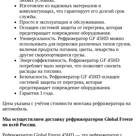
любых условиях.
Изготовлен из надежных материалов и
комплектующих, что гарантирует его долгий срок
службы.
Просто в эксплуатации и обслуживании.
Оснащен системой защиты от перегрева, которая
предотвращает повреждение оборудования.
Универсальность. Рефрижератор GF 45HD можно
использовать для перевозки различных типов грузов,
включая продукты питания, цветы, лекарства и
другие скоропортящиеся грузы.
Энергоэффективность. Рефрижератор GF 45HD
потребляет мало энергии, что позволяет снизить
расходы на топливо.
Безопасность. Рефрижератор GF 45HD оснащен
системой защиты от перегрева, которая
предотвращает повреждение оборудования.
Гарантия 3 года.
Цена указана с учётом стоимости монтажа рефрижератора на
автомобиль.
Мы осуществляем доставку рефрижераторов Global Freeze
по всей России.
Рефрижератор Global Freeze 45HD — это рефрижератор с