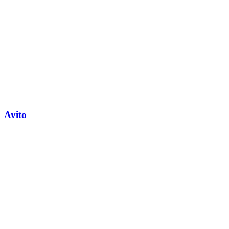
Avito