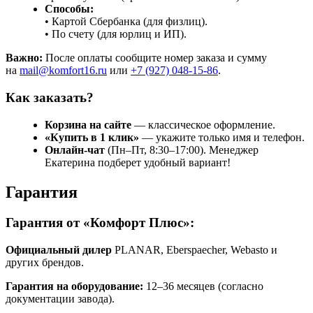
Способы:
• Картой Сбербанка (для физлиц).
• По счету (для юрлиц и ИП).
Важно:
После оплаты сообщите номер заказа и сумму
на
mail@komfort16.ru
или
+7 (927) 048-15-86
.
Как заказать?
Корзина на сайте
— классическое оформление.
«Купить в 1 клик»
— укажите только имя и телефон.
Онлайн-чат
(Пн–Пт, 8:30–17:00). Менеджер
Екатерина подберет удобный вариант!
Гарантия
Гарантия от «Комфорт Плюс»:
Официальный дилер
PLANAR, Eberspaecher, Webasto и
других брендов.
Гарантия на оборудование:
12–36 месяцев (согласно
документации завода).