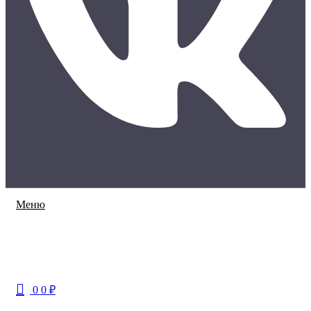
Меню
0
0
₽