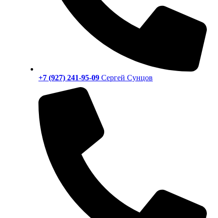
+7 (927) 241-95-09
Сергей Сунцов