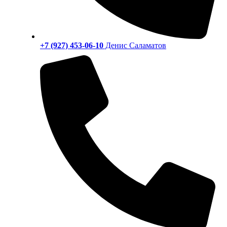
+7 (927) 453-06-10
Денис Саламатов