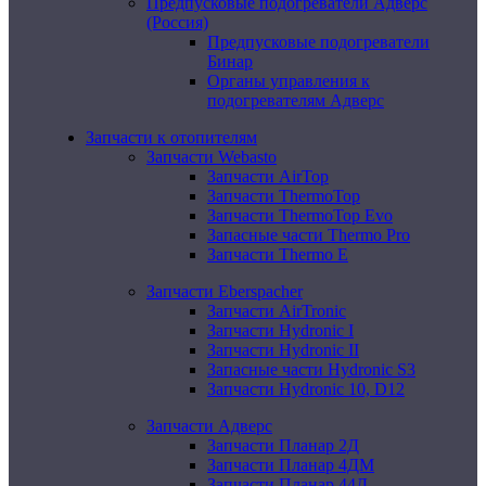
Предпусковые подогреватели Адверс
(Россия)
Предпусковые подогреватели
Бинар
Органы управления к
подогревателям Адверс
Запчасти к отопителям
Запчасти Webasto
Запчасти AirTop
Запчасти ThermoTop
Запчасти ThermoTop Evo
Запасные части Thermo Pro
Запчасти Thermo E
Запчасти Eberspacher
Запчасти AirTronic
Запчасти Hydronic I
Запчасти Hydronic II
Запасные части Hydronic S3
Запчасти Hydronic 10, D12
Запчасти Адверс
Запчасти Планар 2Д
Запчасти Планар 4ДМ
Запчасти Планар 44Д