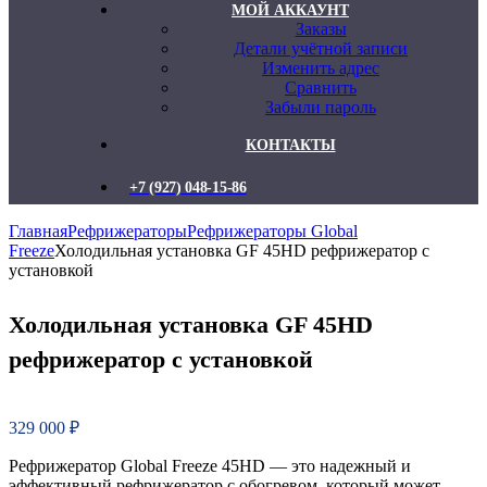
МОЙ АККАУНТ
Заказы
Детали учётной записи
Изменить адрес
Сравнить
Забыли пароль
КОНТАКТЫ
+7 (927) 048-15-86
Главная
Рефрижераторы
Рефрижераторы Global
Freeze
Холодильная установка GF 45НD рефрижератор с
установкой
Холодильная установка GF 45НD
рефрижератор с установкой
329 000
₽
Рефрижератор Global Freeze 45HD — это надежный и
эффективный рефрижератор с обогревом, который может