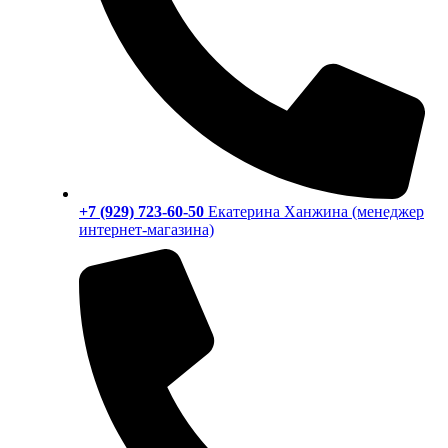
+7 (929) 723-60-50
Екатерина Ханжина (менеджер
интернет-магазина)