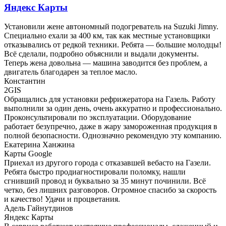
Яндекс Карты
Установили жене автономный подогреватель на Suzuki Jimny.
Специально ехали за 400 км, так как местные установщики
отказывались от редкой техники. Ребята — большие молодцы!
Всё сделали, подробно объяснили и выдали документы.
Теперь жена довольна — машина заводится без проблем, а
двигатель благодарен за теплое масло.
​Константин
2GIS
Обращались для установки рефрижератора на Газель. Работу
выполнили за один день, очень аккуратно и профессионально.
Проконсультировали по эксплуатации. Оборудование
работает безупречно, даже в жару замороженная продукция в
полной безопасности. Однозначно рекомендую эту компанию.
​Екатерина Ханжина
Карты Google
Приехал из другого города с отказавшей вебасто на Газели.
Ребята быстро продиагностировали поломку, нашли
сгнивший провод и буквально за 35 минут починили. Всё
четко, без лишних разговоров. Огромное спасибо за скорость
и качество! Удачи и процветания.
Адель Гайнутдинов
Яндекс Карты