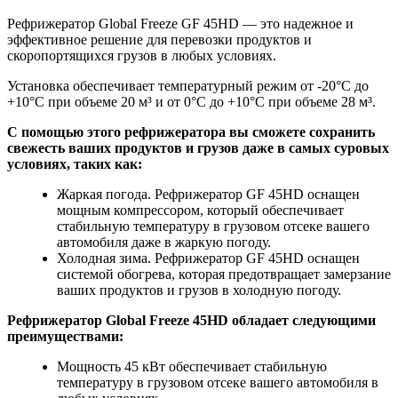
Рефрижератор Global Freeze GF 45HD — это надежное и
эффективное решение для перевозки продуктов и
скоропортящихся грузов в любых условиях.
Установка обеспечивает температурный режим от -20°С до
+10°С при объеме 20 м³ и от 0°С до +10°С при объеме 28 м³.
С помощью этого рефрижератора вы сможете сохранить
свежесть ваших продуктов и грузов даже в самых суровых
условиях, таких как:
Жаркая погода. Рефрижератор GF 45HD оснащен
мощным компрессором, который обеспечивает
стабильную температуру в грузовом отсеке вашего
автомобиля даже в жаркую погоду.
Холодная зима. Рефрижератор GF 45HD оснащен
системой обогрева, которая предотвращает замерзание
ваших продуктов и грузов в холодную погоду.
Рефрижератор Global Freeze 45HD обладает следующими
преимуществами:
Мощность 45 кВт обеспечивает стабильную
температуру в грузовом отсеке вашего автомобиля в