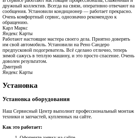
В сервисе работают настоящие профессионалы, слаженный и
дружный коллектив. Всегда на связи, оперативно отвечают на
сообщения. Установили кондиционер — работает прекрасно.
Очень комфортный сервис, однозначно рекомендую к
обращению.
Карл Маркс
Яндекс Карты
Работают настоящие мастера своего дела. Приятно доверять
им свой автомобиль. Установили на Рено Сандеро
предпусковой подогреватель. Всё сделано отлично, теперь
зимой сажусь в теплую машину, и это просто спасение. Очень
доволен результатом.
Дмитрий
Яндекс Карты
Установка
Установка оборудования
Наш Сервисный Центр выполнит профессиональный монтаж
техники и запчастей, купленных на сайте.
Как это работает:
Оформите заявку на сайте.