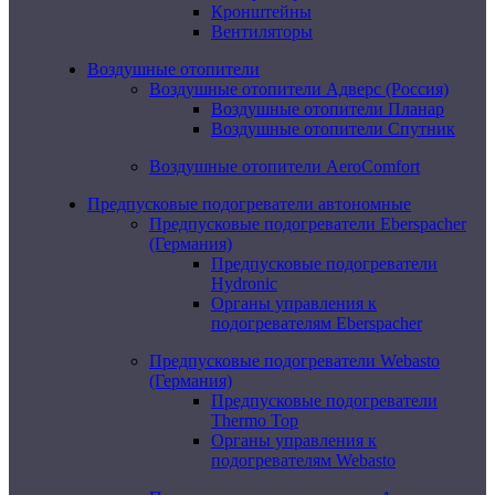
Кронштейны
Вентиляторы
Воздушные отопители
Воздушные отопители Адверс (Россия)
Воздушные отопители Планар
Воздушные отопители Спутник
Воздушные отопители AeroComfort
Предпусковые подогреватели автономные
Предпусковые подогреватели Eberspacher
(Германия)
Предпусковые подогреватели
Hydronic
Органы управления к
подогревателям Eberspacher
Предпусковые подогреватели Webasto
(Германия)
Предпусковые подогреватели
Thermo Top
Органы управления к
подогревателям Webasto