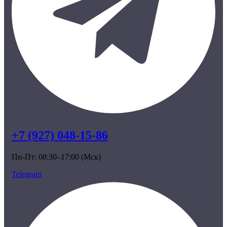
+7 (927) 048-15-86
Пн-Пт: 08:30–17:00 (Мск)
Telegram