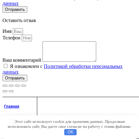
данных
Отправить
Оставить отзыв
Имя
Телефон
Ваш комментарий
Я ознакомлен с
Политикой обработки персональных
данных
Отправить
Меню
КАТАЛОГ ТОВАРОВ
Главная
Услуги
Этот сайт использует cookie для хранения данных. Продолжая
Аккаунт
Доставка и оплата
использовать сайт, Вы даете свое согласие на работу с этими файлами.
Примеры работ
Поиск
OK
О компании
Условия гарантии