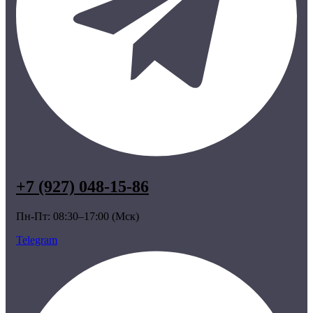
+7 (927) 048-15-86
Пн-Пт: 08:30–17:00 (Мск)
Telegram