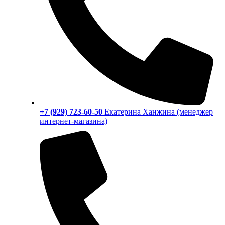
+7 (929) 723-60-50
Екатерина Ханжина (менеджер
интернет-магазина)