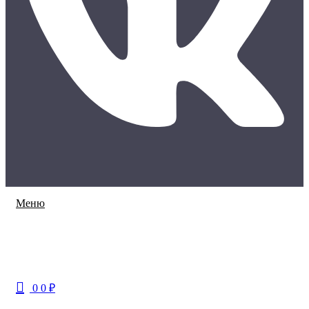
Меню
0
0
₽