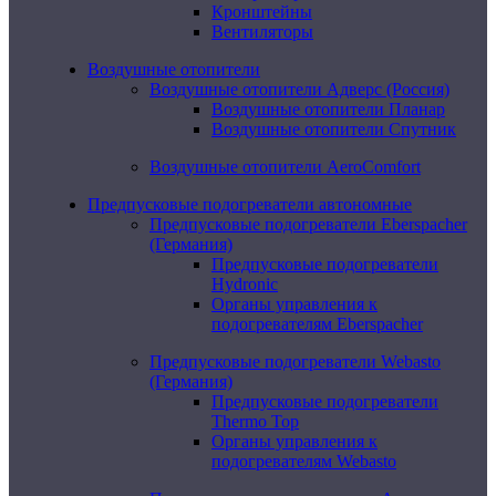
Кронштейны
Вентиляторы
Воздушные отопители
Воздушные отопители Адверс (Россия)
Воздушные отопители Планар
Воздушные отопители Спутник
Воздушные отопители AeroComfort
Предпусковые подогреватели автономные
Предпусковые подогреватели Eberspacher
(Германия)
Предпусковые подогреватели
Hydronic
Органы управления к
подогревателям Eberspacher
Предпусковые подогреватели Webasto
(Германия)
Предпусковые подогреватели
Thermo Top
Органы управления к
подогревателям Webasto