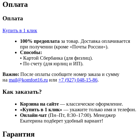
Оплата
Оплата
Купить в 1 клик
100% предоплата
за товар. Доставка оплачивается
при получении (кроме «Почты России»).
Способы:
• Картой Сбербанка (для физлиц).
• По счету (для юрлиц и ИП).
Важно:
После оплаты сообщите номер заказа и сумму
на
mail@komfort16.ru
или
+7 (927) 048-15-86
.
Как заказать?
Корзина на сайте
— классическое оформление.
«Купить в 1 клик»
— укажите только имя и телефон.
Онлайн-чат
(Пн–Пт, 8:30–17:00). Менеджер
Екатерина подберет удобный вариант!
Гарантия