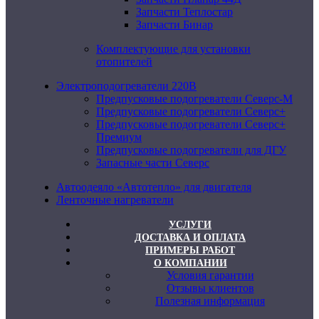
Запчасти Теплостар
Запчасти Бинар
Комплектующие для установки
отопителей
Электроподогреватели 220В
Предпусковые подогреватели Северс-М
Предпусковые подогреватели Северс+
Предпусковые подогреватели Северс+
Премиум
Предпусковые подогреватели для ДГУ
Запасные части Северс
Автоодеяло «Автотепло» для двигателя
Ленточные нагреватели
УСЛУГИ
ДОСТАВКА И ОПЛАТА
ПРИМЕРЫ РАБОТ
О КОМПАНИИ
Условия гарантии
Отзывы клиентов
Полезная информация