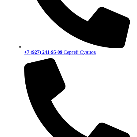
+7 (927) 241-95-09
Сергей Сунцов