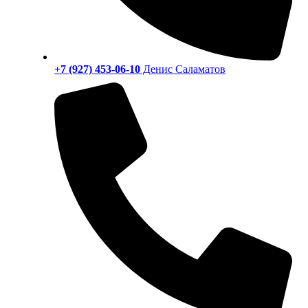
+7 (927) 453-06-10
Денис Саламатов