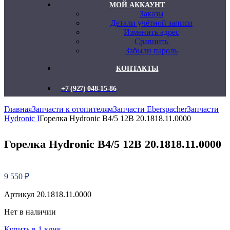
МОЙ АККАУНТ
Заказы
Детали учётной записи
Изменить адрес
Сравнить
Забыли пароль
КОНТАКТЫ
+7 (927) 048-15-86
Главная
Запчасти к отопителям
Запчасти Eberspacher
Запчасти
Hydronic I
Горелка Hydronic B4/5 12В 20.1818.11.0000
Горелка Hydronic B4/5 12В 20.1818.11.0000
9 550
₽
Артикул 20.1818.11.0000
Нет в наличии
Купить в 1 клик