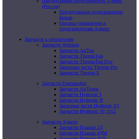
Предпусковые подогреватели Адверс
(Россия)
Предпусковые подогреватели
Бинар
Органы управления к
подогревателям Адверс
Запчасти к отопителям
Запчасти Webasto
Запчасти AirTop
Запчасти ThermoTop
Запчасти ThermoTop Evo
Запасные части Thermo Pro
Запчасти Thermo E
Запчасти Eberspacher
Запчасти AirTronic
Запчасти Hydronic I
Запчасти Hydronic II
Запасные части Hydronic S3
Запчасти Hydronic 10, D12
Запчасти Адверс
Запчасти Планар 2Д
Запчасти Планар 4ДМ
Запчасти Планар 44Д