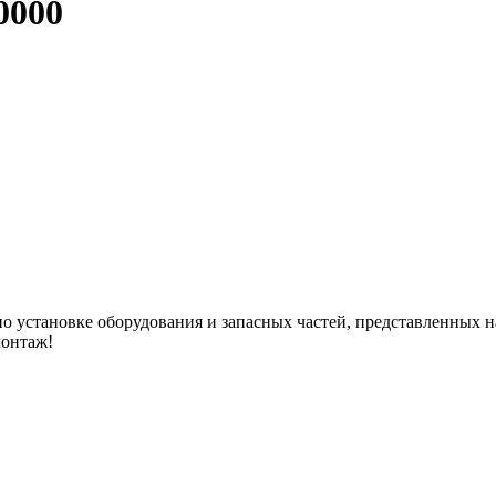
0000
 установке оборудования и запасных частей, представленных на
монтаж!