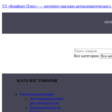
ТД «Комфорт Плюс» — интернет-магазин автоклиматического 
ИНТ
Все категории
КАТАЛОГ ТОВАРОВ
Автокондиционеры
Автокондиционеры
для легковых а/м
Кондиционеры на