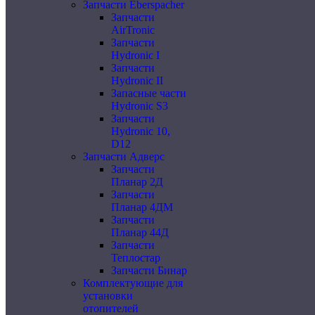
Запчасти Eberspacher
Запчасти
AirTronic
Запчасти
Hydronic I
Запчасти
Hydronic II
Запасные части
Hydronic S3
Запчасти
Hydronic 10,
D12
Запчасти Адверс
Запчасти
Планар 2Д
Запчасти
Планар 4ДМ
Запчасти
Планар 44Д
Запчасти
Теплостар
Запчасти Бинар
Комплектующие для
установки
отопителей