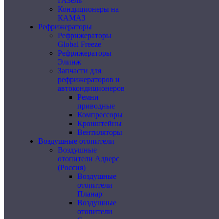
ГАЗель
Кондиционеры на
КАМАЗ
Рефрижераторы
Рефрижераторы
Global Freeze
Рефрижераторы
Элинж
Запчасти для
рефрижераторов и
автокондиционеров
Ремни
приводные
Компрессоры
Кронштейны
Вентиляторы
Воздушные отопители
Воздушные
отопители Адверс
(Россия)
Воздушные
отопители
Планар
Воздушные
отопители