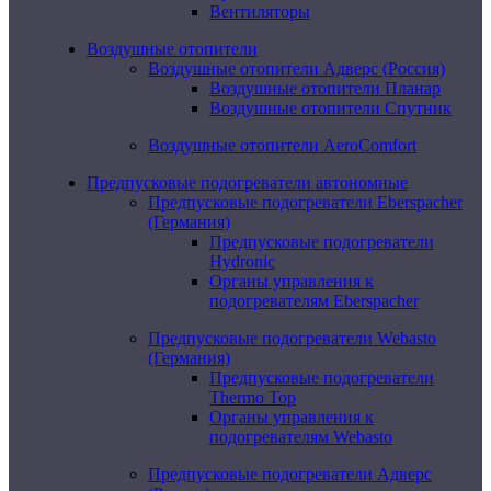
Вентиляторы
Воздушные отопители
Воздушные отопители Адверс (Россия)
Воздушные отопители Планар
Воздушные отопители Спутник
Воздушные отопители AeroComfort
Предпусковые подогреватели автономные
Предпусковые подогреватели Eberspacher
(Германия)
Предпусковые подогреватели
Hydronic
Органы управления к
подогревателям Eberspacher
Предпусковые подогреватели Webasto
(Германия)
Предпусковые подогреватели
Thermo Top
Органы управления к
подогревателям Webasto
Предпусковые подогреватели Адверс