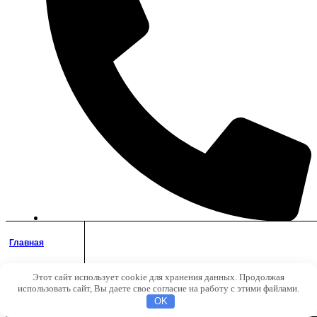
+7 (8552) 78-15-86
Главная
Этот сайт использует cookie для хранения данных. Продолжая
Аккаунт
использовать сайт, Вы даете свое согласие на работу с этими файлами.
Поиск
OK