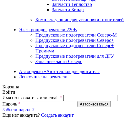
Запчасти Теплостар
Запчасти Бинар
Комплектующие для установки отопителей
Электроподогреватели 220В
Предпусковые подогреватели Северс-М
Предпусковые подогреватели Северс+
Предпусковые подогреватели Северс+
Премиум
Предпусковые подогреватели для ДГУ
Запасные части Северс
Автоодеяло «Автотепло» для двигателя
Ленточные нагреватели
Корзина
Войти
Имя пользователя или email
*
Пароль
*
Авторизоваться
Забыли пароль?
Еще нет аккаунта?
Создать аккаунт