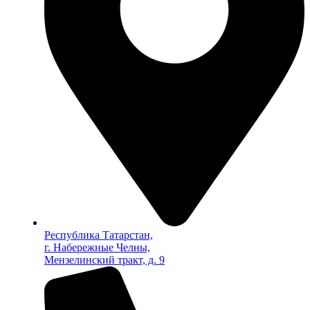
Республика Татарстан,
г. Набережные Челны,
Мензелинский тракт, д. 9