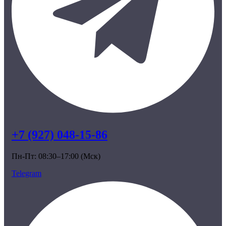
+7 (927) 048-15-86
Пн-Пт: 08:30–17:00 (Мск)
Telegram