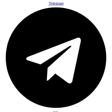
Telegram