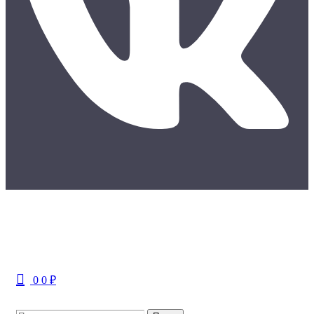
Меню
0
0
₽