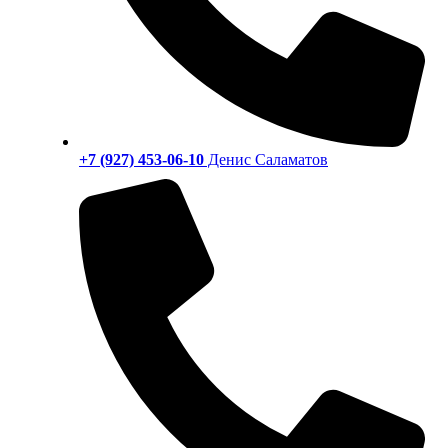
+7 (927) 453-06-10
Денис Саламатов