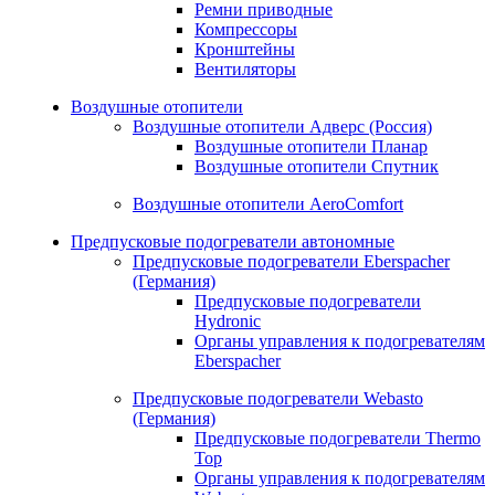
Ремни приводные
Компрессоры
Кронштейны
Вентиляторы
Воздушные отопители
Воздушные отопители Адверс (Россия)
Воздушные отопители Планар
Воздушные отопители Спутник
Воздушные отопители AeroComfort
Предпусковые подогреватели автономные
Предпусковые подогреватели Eberspacher
(Германия)
Предпусковые подогреватели
Hydronic
Органы управления к подогревателям
Eberspacher
Предпусковые подогреватели Webasto
(Германия)
Предпусковые подогреватели Thermo
Top
Органы управления к подогревателям