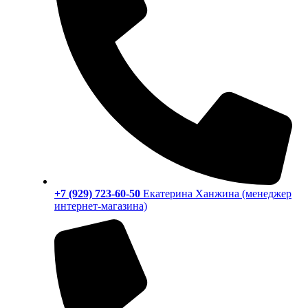
+7 (929) 723-60-50
Екатерина Ханжина (менеджер
интернет-магазина)