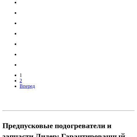
1
2
Вперед
Предпусковые подогреватели и
запчасти Лидер: Гарантированный