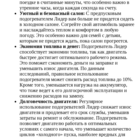
поездке в считанные минуты, что особенно важно в
утренние часы, когда каждая секунда на счету.
Уютный и безопасный салон:
С предпусковым
подогревателем Лидер вам больше не придется сидеть
в холодном салоне. Согрейте свой автомобиль заранее
и наслаждайтесь теплом и комфортом в любую
погоду. Это особенно важно для семей с детьми,
которым не придется ждать, пока салон прогреется.
Экономия топлива и денег:
Подогреватель Лидер
способствует экономии топлива, так как двигатель
быстрее достигает оптимального рабочего режима.
Это поможет сэкономить деньги на заправке и
уменьшить износ двигателя. По данным
исследований, правильное использование
подогревателя может снизить расход топлива до 10%.
Кроме того, уменьшается нагрузка на аккумулятор,
что тоже ведет к его долгосрочной эксплуатации и
снижению расходов на замену.
Долговечность двигателя:
Регулярное
использование подогревателей Лидер снижает износ
двигателя и продлевает его срок службы, уменьшив
затраты на ремонт и обслуживание. Подогреватель
позволяет двигателю работать в оптимальных
условиях с самого начала, что уменьшает количество
циклов «холодного» пуска, наиболее вредных для