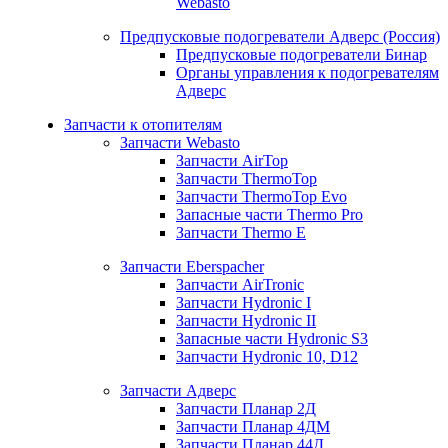
Webasto
Предпусковые подогреватели Адверс (Россия)
Предпусковые подогреватели Бинар
Органы управления к подогревателям
Адверс
Запчасти к отопителям
Запчасти Webasto
Запчасти AirTop
Запчасти ThermoTop
Запчасти ThermoTop Evo
Запасные части Thermo Pro
Запчасти Thermo E
Запчасти Eberspacher
Запчасти AirTronic
Запчасти Hydronic I
Запчасти Hydronic II
Запасные части Hydronic S3
Запчасти Hydronic 10, D12
Запчасти Адверс
Запчасти Планар 2Д
Запчасти Планар 4ДМ
Запчасти Планар 44Д