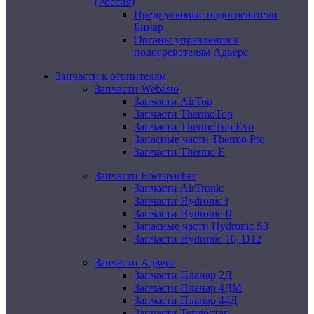
(Россия)
Предпусковые подогреватели
Бинар
Органы управления к
подогревателям Адверс
Запчасти к отопителям
Запчасти Webasto
Запчасти AirTop
Запчасти ThermoTop
Запчасти ThermoTop Evo
Запасные части Thermo Pro
Запчасти Thermo E
Запчасти Eberspacher
Запчасти AirTronic
Запчасти Hydronic I
Запчасти Hydronic II
Запасные части Hydronic S3
Запчасти Hydronic 10, D12
Запчасти Адверс
Запчасти Планар 2Д
Запчасти Планар 4ДМ
Запчасти Планар 44Д
Запчасти Теплостар