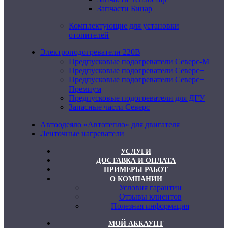
Запчасти Бинар
Комплектующие для установки
отопителей
Электроподогреватели 220В
Предпусковые подогреватели Северс-М
Предпусковые подогреватели Северс+
Предпусковые подогреватели Северс+
Премиум
Предпусковые подогреватели для ДГУ
Запасные части Северс
Автоодеяло «Автотепло» для двигателя
Ленточные нагреватели
УСЛУГИ
ДОСТАВКА И ОПЛАТА
ПРИМЕРЫ РАБОТ
О КОМПАНИИ
Условия гарантии
Отзывы клиентов
Полезная информация
МОЙ АККАУНТ