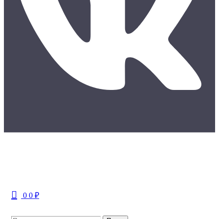
Меню
0
0
₽