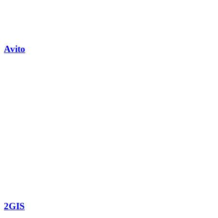
Avito
2GIS