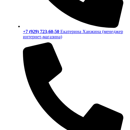
+7 (929) 723-60-50
Екатерина Ханжина (менеджер
интернет-магазина)