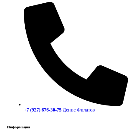
+7 (927) 676-30-75
Денис Филатов
Информация