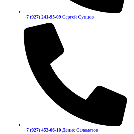
+7 (927) 241-95-09
Сергей Сунцов
+7 (927) 453-06-10
Денис Саламатов