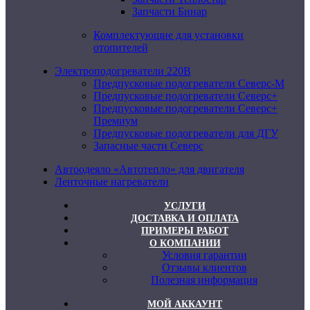
Запчасти Бинар
Комплектующие для установки
отопителей
Электроподогреватели 220В
Предпусковые подогреватели Северс-М
Предпусковые подогреватели Северс+
Предпусковые подогреватели Северс+
Премиум
Предпусковые подогреватели для ДГУ
Запасные части Северс
Автоодеяло «Автотепло» для двигателя
Ленточные нагреватели
УСЛУГИ
ДОСТАВКА И ОПЛАТА
ПРИМЕРЫ РАБОТ
О КОМПАНИИ
Условия гарантии
Отзывы клиентов
Полезная информация
МОЙ АККАУНТ