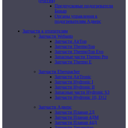
(Россия)
Предпусковые подогреватели
Бинар
Органы управления к
подогревателям Адверс
Запчасти к отопителям
Запчасти Webasto
Запчасти AirTop
Запчасти ThermoTop
Запчасти ThermoTop Evo
Запасные части Thermo Pro
Запчасти Thermo E
Запчасти Eberspacher
Запчасти AirTronic
Запчасти Hydronic I
Запчасти Hydronic II
Запасные части Hydronic S3
Запчасти Hydronic 10, D12
Запчасти Адверс
Запчасти Планар 2Д
Запчасти Планар 4ДМ
Запчасти Планар 44Д
Запчасти Теплостар