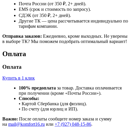
Почта России (от 350 ₽, 2+ дней).
EMS (срок и стоимость по запросу).
СДЭК (от 350 ₽, 2+ дней).
Другие ТК — цена рассчитывается индивидуально по
тарифам компании.
Отправка заказов:
Ежедневно, кроме выходных. Не уверены
в выборе ТК? Мы поможем подобрать оптимальный вариант!
Оплата
Оплата
Купить в 1 клик
100% предоплата
за товар. Доставка оплачивается
при получении (кроме «Почты России»).
Способы:
• Картой Сбербанка (для физлиц).
• По счету (для юрлиц и ИП).
Важно:
После оплаты сообщите номер заказа и сумму
на
mail@komfort16.ru
или
+7 (927) 048-15-86
.