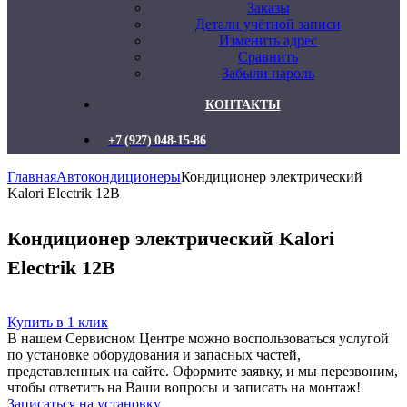
Заказы
Детали учётной записи
Изменить адрес
Сравнить
Забыли пароль
КОНТАКТЫ
+7 (927) 048-15-86
Главная
Автокондиционеры
Кондиционер электрический
Kalori Electrik 12В
Кондиционер электрический Kalori
Electrik 12В
Купить в 1 клик
В нашем Сервисном Центре можно воспользоваться услугой
по установке оборудования и запасных частей,
представленных на сайте. Оформите заявку, и мы перезвоним,
чтобы ответить на Ваши вопросы и записать на монтаж!
Записаться на установку