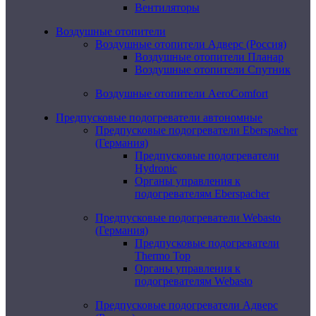
Вентиляторы
Воздушные отопители
Воздушные отопители Адверс (Россия)
Воздушные отопители Планар
Воздушные отопители Спутник
Воздушные отопители AeroComfort
Предпусковые подогреватели автономные
Предпусковые подогреватели Eberspacher
(Германия)
Предпусковые подогреватели
Hydronic
Органы управления к
подогревателям Eberspacher
Предпусковые подогреватели Webasto
(Германия)
Предпусковые подогреватели
Thermo Top
Органы управления к
подогревателям Webasto
Предпусковые подогреватели Адверс