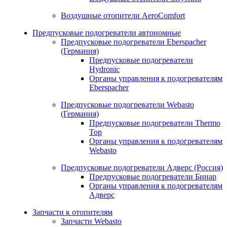
Воздушные отопители AeroComfort
Предпусковые подогреватели автономные
Предпусковые подогреватели Eberspacher
(Германия)
Предпусковые подогреватели
Hydronic
Органы управления к подогревателям
Eberspacher
Предпусковые подогреватели Webasto
(Германия)
Предпусковые подогреватели Thermo
Top
Органы управления к подогревателям
Webasto
Предпусковые подогреватели Адверс (Россия)
Предпусковые подогреватели Бинар
Органы управления к подогревателям
Адверс
Запчасти к отопителям
Запчасти Webasto