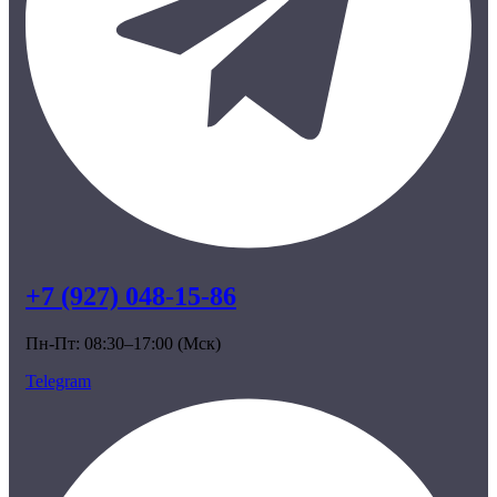
+7 (927) 048-15-86
Пн-Пт: 08:30–17:00 (Мск)
Telegram