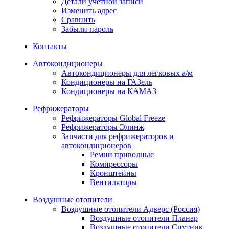
Детали учётной записи
Изменить адрес
Сравнить
Забыли пароль
Контакты
Автокондиционеры
Автокондиционеры для легковых а/м
Кондиционеры на ГАЗель
Кондиционеры на КАМАЗ
Рефрижераторы
Рефрижераторы Global Freeze
Рефрижераторы Элинж
Запчасти для рефрижераторов и
автокондиционеров
Ремни приводные
Компрессоры
Кронштейны
Вентиляторы
Воздушные отопители
Воздушные отопители Адверс (Россия)
Воздушные отопители Планар
Воздушные отопители Спутник