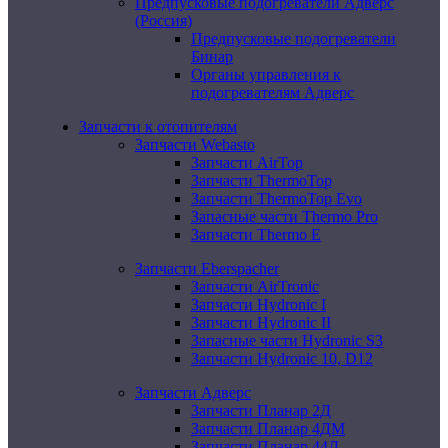
Предпусковые подогреватели Адверс
(Россия)
Предпусковые подогреватели
Бинар
Органы управления к
подогревателям Адверс
Запчасти к отопителям
Запчасти Webasto
Запчасти AirTop
Запчасти ThermoTop
Запчасти ThermoTop Evo
Запасные части Thermo Pro
Запчасти Thermo E
Запчасти Eberspacher
Запчасти AirTronic
Запчасти Hydronic I
Запчасти Hydronic II
Запасные части Hydronic S3
Запчасти Hydronic 10, D12
Запчасти Адверс
Запчасти Планар 2Д
Запчасти Планар 4ДМ
Запчасти Планар 44Д