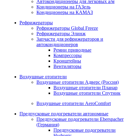
Автокондиционеры для легковых а/м
Кондиционеры на ГАЗель
Кондиционеры на КАМАЗ
Рефрижераторы
Рефрижераторы Global Freeze
Рефрижераторы Элинж
Запчасти для рефрижераторов и
автокондиционеров
Ремни приводные
Компрессоры
Кронштейны
Вентиляторы
Воздушные отопители
Воздушные отопители Адверс (Россия)
Воздушные отопители Планар
Воздушные отопители Спутник
Воздушные отопители AeroComfort
Предпусковые подогреватели автономные
Предпусковые подогреватели Eberspacher
(Германия)
Предпусковые подогреватели
Hydronic