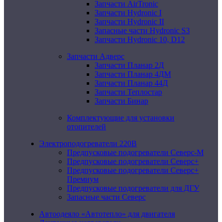
Запчасти AirTronic
Запчасти Hydronic I
Запчасти Hydronic II
Запасные части Hydronic S3
Запчасти Hydronic 10, D12
Запчасти Адверс
Запчасти Планар 2Д
Запчасти Планар 4ДМ
Запчасти Планар 44Д
Запчасти Теплостар
Запчасти Бинар
Комплектующие для установки
отопителей
Электроподогреватели 220В
Предпусковые подогреватели Северс-М
Предпусковые подогреватели Северс+
Предпусковые подогреватели Северс+
Премиум
Предпусковые подогреватели для ДГУ
Запасные части Северс
Автоодеяло «Автотепло» для двигателя