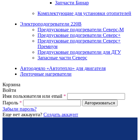
Запчасти Бинар
Комплектующие для установки отопителей
Электроподогреватели 220В
Предпусковые подогреватели Северс-М
Предпусковые подогреватели Северс+
Предпусковые подогреватели Северс+
Премиум
Предпусковые подогреватели для ДГУ
Запасные части Северс
Автоодеяло «Автотепло» для двигателя
Ленточные нагреватели
Корзина
Войти
Имя пользователя или email
*
Пароль
*
Авторизоваться
Забыли пароль?
Еще нет аккаунта?
Создать аккаунт