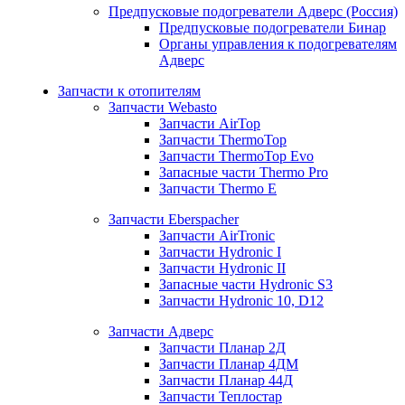
Предпусковые подогреватели Адверс (Россия)
Предпусковые подогреватели Бинар
Органы управления к подогревателям
Адверс
Запчасти к отопителям
Запчасти Webasto
Запчасти AirTop
Запчасти ThermoTop
Запчасти ThermoTop Evo
Запасные части Thermo Pro
Запчасти Thermo E
Запчасти Eberspacher
Запчасти AirTronic
Запчасти Hydronic I
Запчасти Hydronic II
Запасные части Hydronic S3
Запчасти Hydronic 10, D12
Запчасти Адверс
Запчасти Планар 2Д
Запчасти Планар 4ДМ
Запчасти Планар 44Д
Запчасти Теплостар