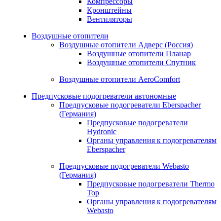
Компрессоры
Кронштейны
Вентиляторы
Воздушные отопители
Воздушные отопители Адверс (Россия)
Воздушные отопители Планар
Воздушные отопители Спутник
Воздушные отопители AeroComfort
Предпусковые подогреватели автономные
Предпусковые подогреватели Eberspacher
(Германия)
Предпусковые подогреватели
Hydronic
Органы управления к подогревателям
Eberspacher
Предпусковые подогреватели Webasto
(Германия)
Предпусковые подогреватели Thermo
Top
Органы управления к подогревателям
Webasto