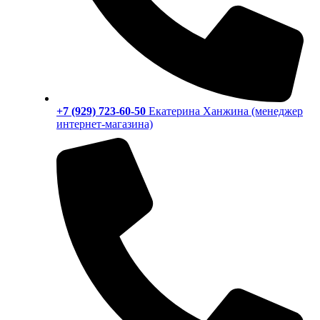
+7 (929) 723-60-50
Екатерина Ханжина (менеджер
интернет-магазина)