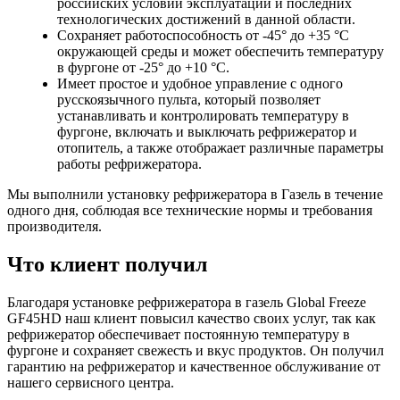
российских условий эксплуатации и последних
технологических достижений в данной области.
Сохраняет работоспособность от -45° до +35 °С
окружающей среды и может обеспечить температуру
в фургоне от -25° до +10 °С.
Имеет простое и удобное управление с одного
русскоязычного пульта, который позволяет
устанавливать и контролировать температуру в
фургоне, включать и выключать рефрижератор и
отопитель, а также отображает различные параметры
работы рефрижератора.
Мы выполнили установку рефрижератора в Газель в течение
одного дня, соблюдая все технические нормы и требования
производителя.
Что клиент получил
Благодаря установке рефрижератора в газель Global Freeze
GF45HD наш клиент повысил качество своих услуг, так как
рефрижератор обеспечивает постоянную температуру в
фургоне и сохраняет свежесть и вкус продуктов. Он получил
гарантию на рефрижератор и качественное обслуживание от
нашего сервисного центра.