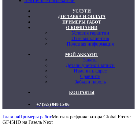
Ленточные нагреватели
УСЛУГИ
ДОСТАВКА И ОПЛАТА
ПРИМЕРЫ РАБОТ
О КОМПАНИИ
Условия гарантии
Отзывы клиентов
Полезная информация
МОЙ АККАУНТ
Заказы
Детали учётной записи
Изменить адрес
Сравнить
Забыли пароль
КОНТАКТЫ
+7 (927) 048-15-86
Главная
Примеры работ
Монтаж рефрижератора Global Freeze
GF45HD на Газель Next