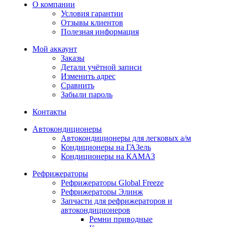
О компании
Условия гарантии
Отзывы клиентов
Полезная информация
Мой аккаунт
Заказы
Детали учётной записи
Изменить адрес
Сравнить
Забыли пароль
Контакты
Автокондиционеры
Автокондиционеры для легковых а/м
Кондиционеры на ГАЗель
Кондиционеры на КАМАЗ
Рефрижераторы
Рефрижераторы Global Freeze
Рефрижераторы Элинж
Запчасти для рефрижераторов и
автокондиционеров
Ремни приводные