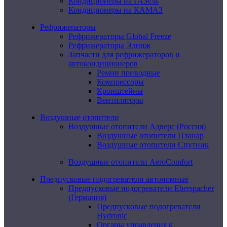
Кондиционеры на ГАЗель
Кондиционеры на КАМАЗ
Рефрижераторы
Рефрижераторы Global Freeze
Рефрижераторы Элинж
Запчасти для рефрижераторов и
автокондиционеров
Ремни приводные
Компрессоры
Кронштейны
Вентиляторы
Воздушные отопители
Воздушные отопители Адверс (Россия)
Воздушные отопители Планар
Воздушные отопители Спутник
Воздушные отопители AeroComfort
Предпусковые подогреватели автономные
Предпусковые подогреватели Eberspacher
(Германия)
Предпусковые подогреватели
Hydronic
Органы управления к