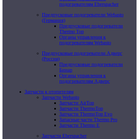
подогревателям Eberspacher
Предпусковые подогреватели Webasto
(Германия)
Предпусковые подогреватели
Thermo Top
Органы управления к
подогревателям Webasto
Предпусковые подогреватели Адверс
(Россия)
Предпусковые подогреватели
Бинар
Органы управления к
подогревателям Адверс
Запчасти к отопителям
Запчасти Webasto
Запчасти AirTop
Запчасти ThermoTop
Запчасти ThermoTop Evo
Запасные части Thermo Pro
Запчасти Thermo E
Запчасти Eberspacher