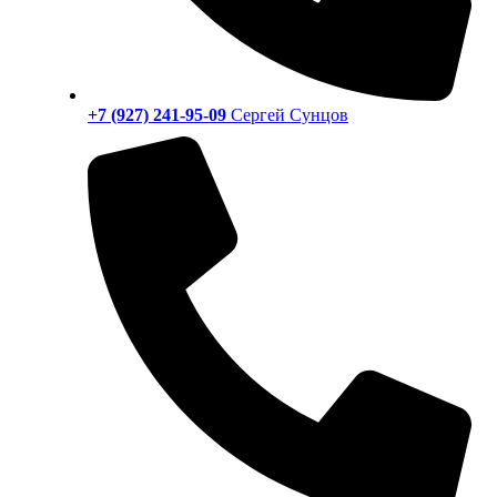
+7 (927) 241-95-09
Сергей Сунцов