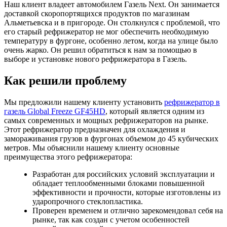
Наш клиент владеет автомобилем Газель Next. Он занимается
доставкой скоропортящихся продуктов по магазинам
Альметьевска и в пригороде. Он столкнулся с проблемой, что
его старый рефрижератор не мог обеспечить необходимую
температуру в фургоне, особенно летом, когда на улице было
очень жарко. Он решил обратиться к нам за помощью в
выборе и установке нового рефрижератора в Газель.
Как решили проблему
Мы предложили нашему клиенту установить
рефрижератор в
газель Global Freeze GF45HD
, который является одним из
самых современных и мощных рефрижераторов на рынке.
Этот рефрижератор предназначен для охлаждения и
замораживания грузов в фургонах объемом до 45 кубических
метров. Мы объяснили нашему клиенту основные
преимущества этого рефрижератора:
Разработан для российских условий эксплуатации и
обладает теплообменными блоками повышенной
эффективности и прочности, которые изготовлены из
ударопрочного стеклопластика.
Проверен временем и отлично зарекомендовал себя на
рынке, так как создан с учетом особенностей