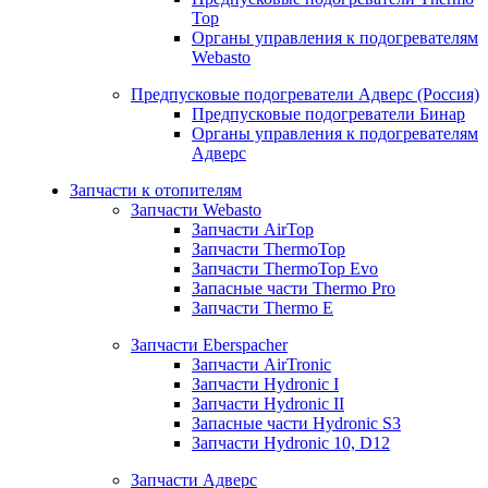
Top
Органы управления к подогревателям
Webasto
Предпусковые подогреватели Адверс (Россия)
Предпусковые подогреватели Бинар
Органы управления к подогревателям
Адверс
Запчасти к отопителям
Запчасти Webasto
Запчасти AirTop
Запчасти ThermoTop
Запчасти ThermoTop Evo
Запасные части Thermo Pro
Запчасти Thermo E
Запчасти Eberspacher
Запчасти AirTronic
Запчасти Hydronic I
Запчасти Hydronic II
Запасные части Hydronic S3
Запчасти Hydronic 10, D12
Запчасти Адверс