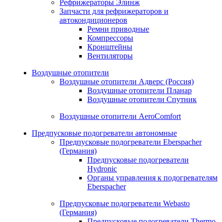
Рефрижераторы Элинж
Запчасти для рефрижераторов и
автокондиционеров
Ремни приводные
Компрессоры
Кронштейны
Вентиляторы
Воздушные отопители
Воздушные отопители Адверс (Россия)
Воздушные отопители Планар
Воздушные отопители Спутник
Воздушные отопители AeroComfort
Предпусковые подогреватели автономные
Предпусковые подогреватели Eberspacher
(Германия)
Предпусковые подогреватели
Hydronic
Органы управления к подогревателям
Eberspacher
Предпусковые подогреватели Webasto
(Германия)
Предпусковые подогреватели Thermo