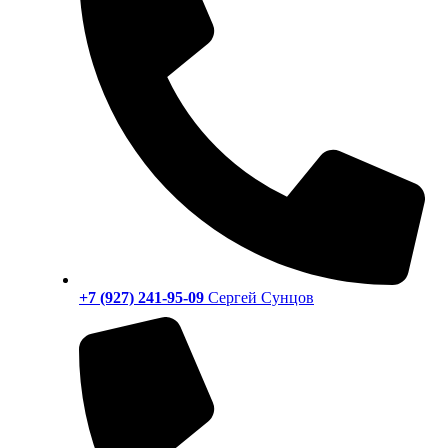
+7 (927) 241-95-09
Сергей Сунцов