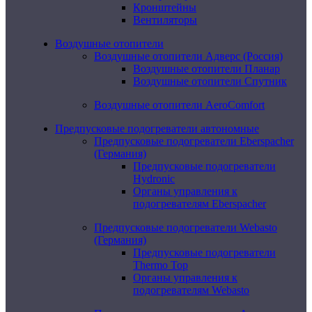
Кронштейны
Вентиляторы
Воздушные отопители
Воздушные отопители Адверс (Россия)
Воздушные отопители Планар
Воздушные отопители Спутник
Воздушные отопители AeroComfort
Предпусковые подогреватели автономные
Предпусковые подогреватели Eberspacher
(Германия)
Предпусковые подогреватели
Hydronic
Органы управления к
подогревателям Eberspacher
Предпусковые подогреватели Webasto
(Германия)
Предпусковые подогреватели
Thermo Top
Органы управления к
подогревателям Webasto