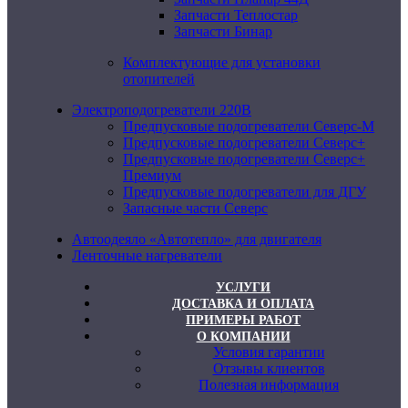
Запчасти Теплостар
Запчасти Бинар
Комплектующие для установки
отопителей
Электроподогреватели 220В
Предпусковые подогреватели Северс-М
Предпусковые подогреватели Северс+
Предпусковые подогреватели Северс+
Премиум
Предпусковые подогреватели для ДГУ
Запасные части Северс
Автоодеяло «Автотепло» для двигателя
Ленточные нагреватели
УСЛУГИ
ДОСТАВКА И ОПЛАТА
ПРИМЕРЫ РАБОТ
О КОМПАНИИ
Условия гарантии
Отзывы клиентов
Полезная информация