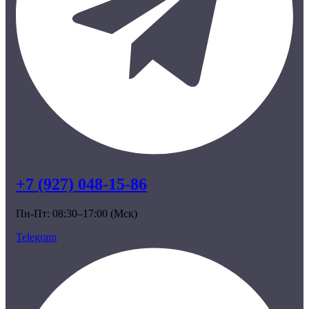
+7 (927) 048-15-86
Пн-Пт: 08:30–17:00 (Мск)
Telegram