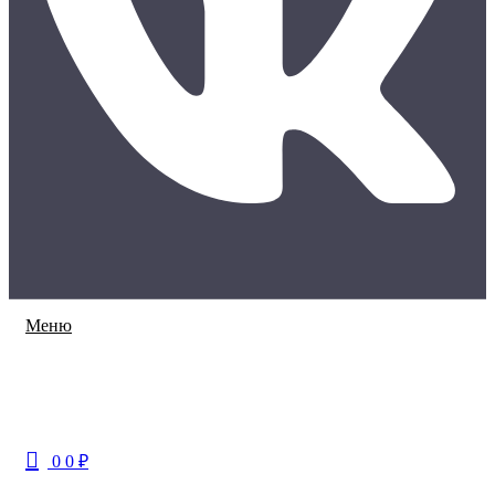
Меню
0
0
₽