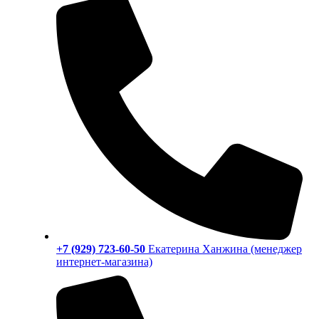
+7 (929) 723-60-50
Екатерина Ханжина (менеджер
интернет-магазина)