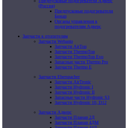
Предпусковые подогреватели Адверс
(Россия)
Предпусковые подогреватели
Бинар
Органы управления к
подогревателям Адверс
Запчасти к отопителям
Запчасти Webasto
Запчасти AirTop
Запчасти ThermoTop
Запчасти ThermoTop Evo
Запасные части Thermo Pro
Запчасти Thermo E
Запчасти Eberspacher
Запчасти AirTronic
Запчасти Hydronic I
Запчасти Hydronic II
Запасные части Hydronic S3
Запчасти Hydronic 10, D12
Запчасти Адверс
Запчасти Планар 2Д
Запчасти Планар 4ДМ
Запчасти Планар 44Д