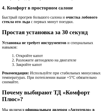
4. Комфорт в просторном салоне
Быстрый прогрев большого салона и
очистка лобового
стекла ото льда
с первых минут поездки.
Простая установка за 30 секунд
Установка не требует инструментов
и специальных
навыков:
Откройте капот
Разложите автоодеяло на двигателе
Закройте капот
Рекомендация:
Используйте при стабильных минусовых
температурах. При потеплении выше +5°C обязательно
снимайте.
Почему выбирают ТД «Комфорт
Плюс»?
Мы являемся
официальным дилером «Автотепло» в