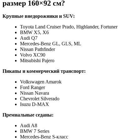
размер 160×92 см?
Крупные внедорожники и SUV:
Toyota Land Cruiser Prado, Highlander, Fortuner
BMW X5, X6
Audi Q7
Mercedes-Benz GL, GLS, ML
Nissan Pathfinder
Volvo XC90
Mitsubishi Pajero
Пикапы и коммерческий транспорт:
Volkswagen Amarok
Ford Ranger
Nissan Navara
Chevrolet Silverado
Isuzu D-MAX
Премиальные седаны:
Audi A8
BMW 7 Series
Mercedes-Benz S-класс