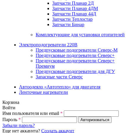
Запчасти Планар 2Д
Запчасти Планар 4ДМ
Запчасти Планар 44Д
Запчасти Теплостар
Запчасти Бинар
Комплектующие для установки отопителей
Электроподогреватели 220В
Предпусковые подогреватели Северс-М
Предпусковые подогреватели Северс+
Предпусковые подогреватели Северс+
Премиум
Предпусковые подогреватели для ДГУ
Запасные части Северс
Автоодеяло «Автотепло» для двигателя
Ленточные нагреватели
Корзина
Войти
Имя пользователя или email
*
Пароль
*
Авторизоваться
Забыли пароль?
Еще нет аккаунта?
Создать аккаунт