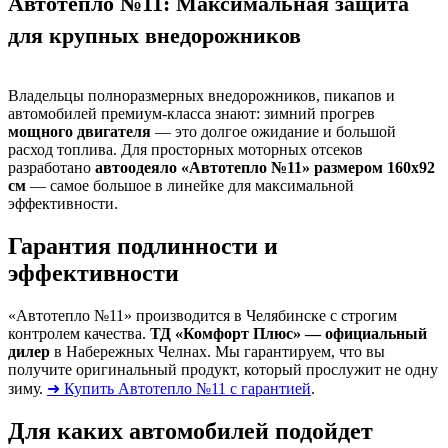
Автотепло №11: Максимальная защита
для крупных внедорожников
Владельцы полноразмерных внедорожников, пикапов и
автомобилей премиум-класса знают: зимний прогрев
мощного двигателя
— это долгое ожидание и большой
расход топлива. Для просторных моторных отсеков
разработано
автоодеяло «Автотепло №11» размером 160х92
см
— самое большое в линейке для максимальной
эффективности.
Гарантия подлинности и
эффективности
«Автотепло №11» производится в Челябинске с строгим
контролем качества.
ТД «Комфорт Плюс» — официальный
дилер
в Набережных Челнах. Мы гарантируем, что вы
получите оригинальный продукт, который прослужит не одну
зиму.
➜ Купить Автотепло №11 с гарантией
.
Для каких автомобилей подойдет