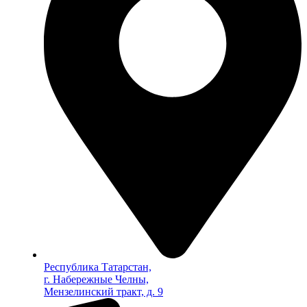
Республика Татарстан,
г. Набережные Челны,
Мензелинский тракт, д. 9