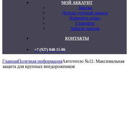
МОЙ АККАУНТ
Заказы
Детали учётной записи
Изменить адрес
Сравнить
Забыли пароль
КОНТАКТЫ
+7 (927) 048-15-86
Главная
Полезная информация
Автотепло №11: Максимальная
защита для крупных внедорожников